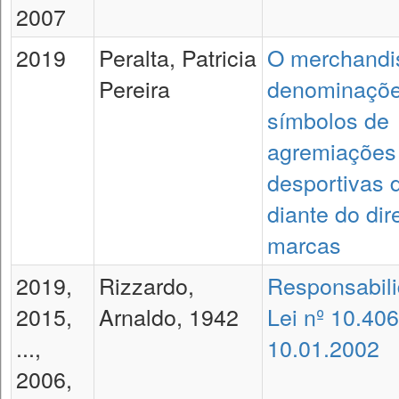
2007
2019
Peralta, Patricia
O merchandi
Pereira
denominaçõe
símbolos de
agremiações
desportivas d
diante do dir
marcas
2019,
Rizzardo,
Responsabilid
2015,
Arnaldo, 1942
Lei nº 10.406
...,
10.01.2002
2006,