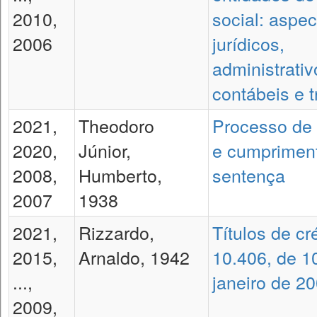
2010,
social: aspec
2006
jurídicos,
administrativ
contábeis e t
2021,
Theodoro
Processo de
2020,
Júnior,
e cumprimen
2008,
Humberto,
sentença
2007
1938
2021,
Rizzardo,
Títulos de cré
2015,
Arnaldo, 1942
10.406, de 1
...,
janeiro de 2
2009,