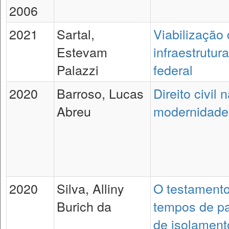
2006
2021
Sartal,
Viabilização
Estevam
infraestrutur
Palazzi
federal
2020
Barroso, Lucas
Direito civil 
Abreu
modernidade 
2020
Silva, Alliny
O testament
Burich da
tempos de p
de isolament