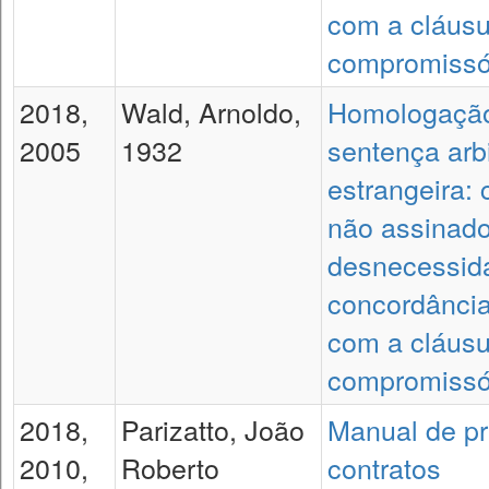
com a cláusu
compromissó
2018,
Wald, Arnoldo,
Homologaçã
2005
1932
sentença arbi
estrangeira: 
não assinado
desnecessid
concordânci
com a cláusu
compromissó
2018,
Parizatto, João
Manual de pr
2010,
Roberto
contratos