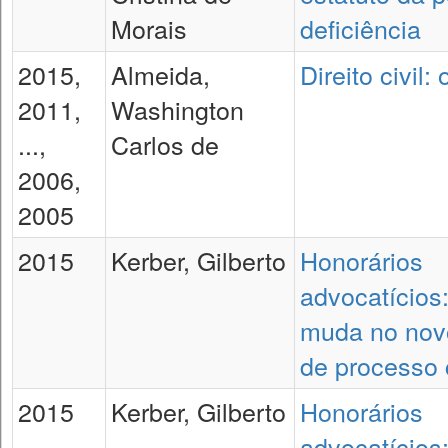
Morais
deficiência
2015,
Almeida,
Direito civil:
2011,
Washington
...,
Carlos de
2006,
2005
2015
Kerber, Gilberto
Honorários
advocatícios
muda no nov
de processo c
2015
Kerber, Gilberto
Honorários
advocatícios