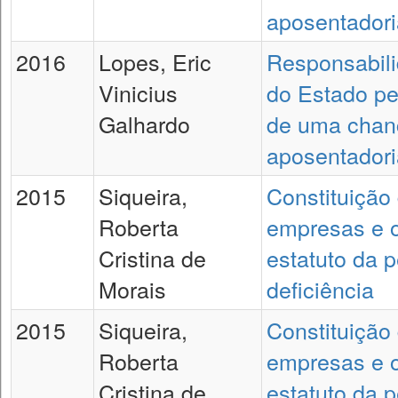
aposentadori
2016
Lopes, Eric
Responsabili
Vinicius
do Estado pe
Galhardo
de uma chan
aposentadori
2015
Siqueira,
Constituição
Roberta
empresas e 
Cristina de
estatuto da 
Morais
deficiência
2015
Siqueira,
Constituição
Roberta
empresas e 
Cristina de
estatuto da 