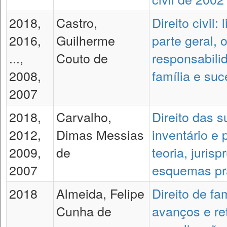
2018,
Castro,
Direito civil: 
2016,
Guilherme
parte geral, 
...,
Couto de
responsabilid
2008,
família e su
2007
2018,
Carvalho,
Direito das 
2012,
Dimas Messias
inventário e p
2009,
de
teoria, juris
2007
esquemas pr
2018
Almeida, Felipe
Direito de fa
Cunha de
avanços e re