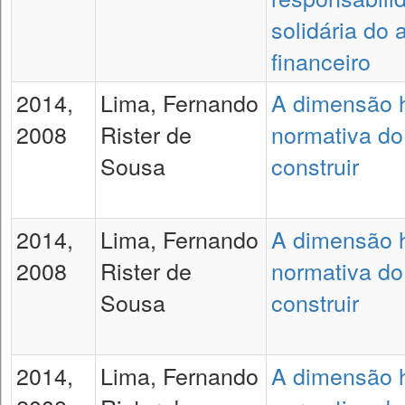
solidária do 
financeiro
2014,
Lima, Fernando
A dimensão h
2008
Rister de
normativa do 
Sousa
construir
2014,
Lima, Fernando
A dimensão h
2008
Rister de
normativa do 
Sousa
construir
2014,
Lima, Fernando
A dimensão h