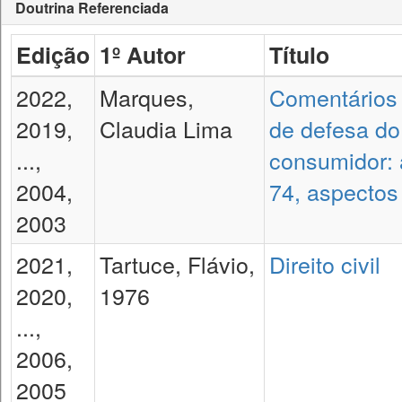
Doutrina Referenciada
Edição
1º Autor
Título
2022,
Marques,
Comentários
2019,
Claudia Lima
de defesa do
...,
consumidor: a
2004,
74, aspectos
2003
2021,
Tartuce, Flávio,
Direito civil
2020,
1976
...,
2006,
2005