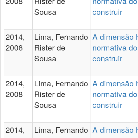
2008
Rister de
normativa do 
Sousa
construir
2014,
Lima, Fernando
A dimensão h
2008
Rister de
normativa do 
Sousa
construir
2014,
Lima, Fernando
A dimensão h
2008
Rister de
normativa do 
Sousa
construir
2014,
Lima, Fernando
A dimensão h