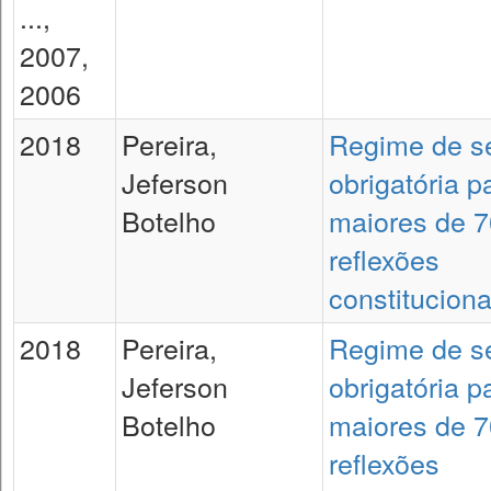
...,
2007,
2006
2018
Pereira,
Regime de s
Jeferson
obrigatória p
Botelho
maiores de 7
reflexões
constituciona
2018
Pereira,
Regime de s
Jeferson
obrigatória p
Botelho
maiores de 7
reflexões