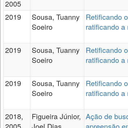
2005
2019
Sousa, Tuanny
Retificando 
Soeiro
ratificando 
2019
Sousa, Tuanny
Retificando 
Soeiro
ratificando 
2019
Sousa, Tuanny
Retificando 
Soeiro
ratificando 
2018,
Figueira Júnior,
Ação de bus
2005
Joel Dias
apreensão e