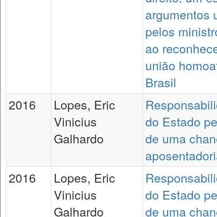
argumentos u
pelos minist
ao reconhec
união homoaf
Brasil
2016
Lopes, Eric
Responsabili
Vinicius
do Estado pe
Galhardo
de uma chan
aposentadori
2016
Lopes, Eric
Responsabili
Vinicius
do Estado pe
Galhardo
de uma chan