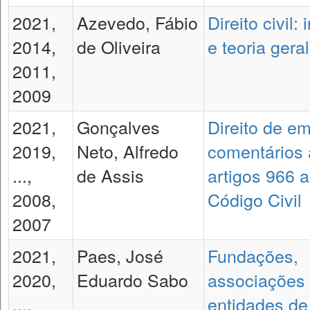
2021,
Azevedo, Fábio
Direito civil:
2014,
de Oliveira
e teoria geral
2011,
2009
2021,
Gonçalves
Direito de e
2019,
Neto, Alfredo
comentários
...,
de Assis
artigos 966 
2008,
Código Civil
2007
2021,
Paes, José
Fundações,
2020,
Eduardo Sabo
associações
...,
entidades de