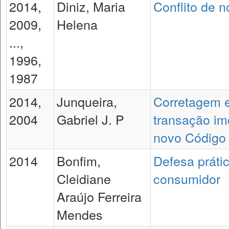
2014,
Diniz, Maria
Conflito de 
2009,
Helena
...,
1996,
1987
2014,
Junqueira,
Corretagem 
2004
Gabriel J. P
transação imo
novo Código c
2014
Bonfim,
Defesa práti
Cleidiane
consumidor
Araújo Ferreira
Mendes