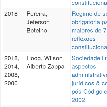
constituciona
2018
Pereira,
Regime de s
Jeferson
obrigatória p
Botelho
maiores de 7
reflexões
constituciona
2018,
Hoog, Wilson
Sociedade li
2014,
Alberto Zappa
aspectos
2008,
administrativ
2006
jurídicos & c
pós-Código ci
2002