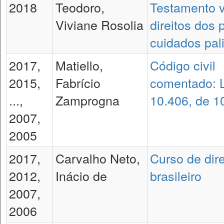
2018
Teodoro,
Testamento vi
Viviane Rosolia
direitos dos 
cuidados pali
2017,
Matiello,
Código civil
2015,
Fabrício
comentado: L
...,
Zamprogna
10.406, de 1
2007,
2005
2017,
Carvalho Neto,
Curso de direi
2012,
Inácio de
brasileiro
2007,
2006