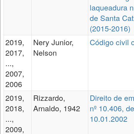
laqueadura no
de Santa Cat
(2015-2016)
2019,
Nery Junior,
Código civil
2017,
Nelson
...,
2007,
2006
2019,
Rizzardo,
Direito de em
2018,
Arnaldo, 1942
nº 10.406, d
...,
10.01.2002
2009,