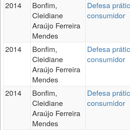
2014
Bonfim,
Defesa práti
Cleidiane
consumidor
Araújo Ferreira
Mendes
2014
Bonfim,
Defesa práti
Cleidiane
consumidor
Araújo Ferreira
Mendes
2014
Bonfim,
Defesa práti
Cleidiane
consumidor
Araújo Ferreira
Mendes