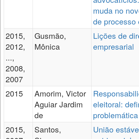
muda no nov
de processo c
2015,
Gusmão,
Lições de dir
2012,
Mônica
empresarial
...,
2008,
2007
2015
Amorim, Victor
Responsabil
Aguiar Jardim
eleitoral: def
de
problemática
2015,
Santos,
União estáve