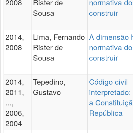
2008
Rister de
normativa do 
Sousa
construir
2014,
Lima, Fernando
A dimensão h
2008
Rister de
normativa do 
Sousa
construir
2014,
Tepedino,
Código civil
2011,
Gustavo
interpretado
...,
a Constituiç
2006,
República
2004