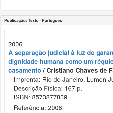
Publicação: Texto - Português
2006
A separação judicial à luz do gara
dignidade humana como um réquiem
casamento
/ Cristiano Chaves de Fa
Imprenta: Rio de Janeiro, Lumen Ju
Descrição Física: 167 p.
ISBN: 8573877839
Referência: 2006.