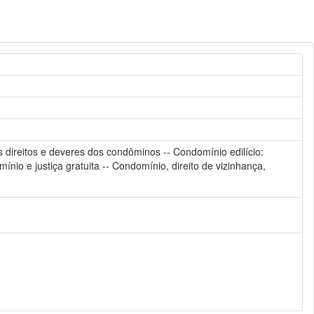
s direitos e deveres dos condôminos -- Condomínio edilício:
io e justiça gratuita -- Condomínio, direito de vizinhança,