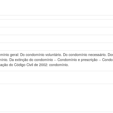
domínio geral: Do condomínio voluntário. Do condomínio necessário. Do
nio. Da extinção do condomínio -- Condomínio e prescrição -- Condomín
icação do Código Civil de 2002: condomínio.