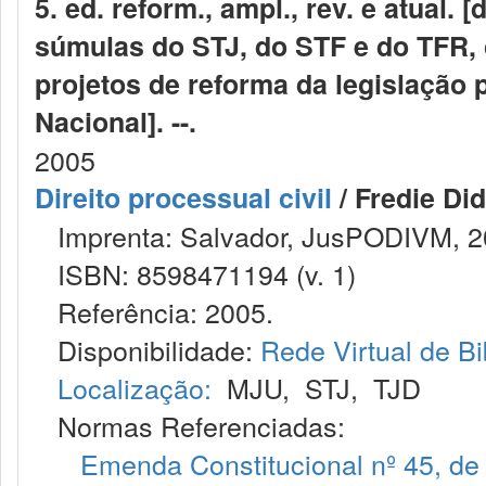
5. ed. reform., ampl., rev. e atual
súmulas do STJ, do STF e do TFR, 
projetos de reforma da legislação
Nacional]. --.
2005
Direito processual civil
/ Fredie Did
Imprenta: Salvador, JusPODIVM, 2
ISBN: 8598471194 (v. 1)
Referência: 2005.
Disponibilidade:
Rede Virtual de Bi
Localização:
MJU
,
STJ
,
TJD
Normas Referenciadas:
Emenda Constitucional nº 45, de