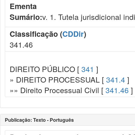
Ementa
v. 1. Tutela jurisdicional ind
Sumário:
Classificação (
CDDir
)
341.46
DIREITO PÚBLICO [
341
]
» DIREITO PROCESSUAL [
341.4
]
»» Direito Processual Civil [
341.46
]
Publicação: Texto - Português