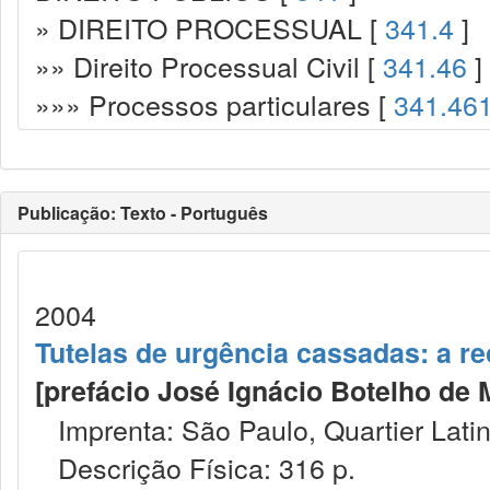
» DIREITO PROCESSUAL [
341.4
]
»» Direito Processual Civil [
341.46
]
»»» Processos particulares [
341.46
Publicação: Texto - Português
2004
Tutelas de urgência cassadas: a 
[prefácio José Ignácio Botelho de M
Imprenta: São Paulo, Quartier Latin
Descrição Física: 316 p.