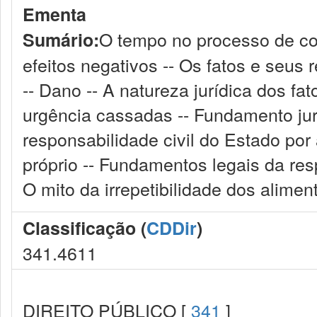
Ementa
O tempo no processo de con
Sumário:
efeitos negativos -- Os fatos e seus re
-- Dano -- A natureza jurídica dos fa
urgência cassadas -- Fundamento jur
responsabilidade civil do Estado por a
próprio -- Fundamentos legais da re
O mito da irrepetibilidade dos alime
Classificação (
CDDir
)
341.4611
DIREITO PÚBLICO [
341
]