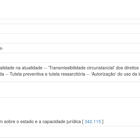
em
idade na atualidade -- 'Transmissibilidade circunstancial' dos direitos
da -- Tutela preventiva e tutela ressarcitória -- 'Autorização' do uso da
m sobre o estado e a capacidade jurídica [
342.115
]