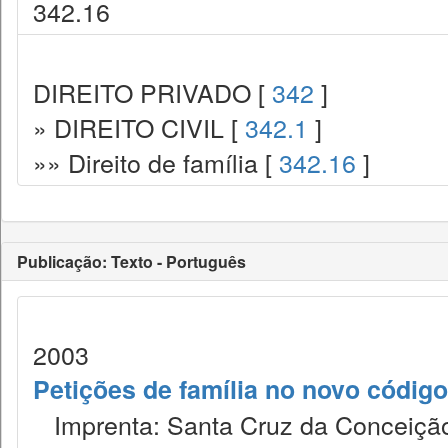
342.16
DIREITO PRIVADO [
342
]
» DIREITO CIVIL [
342.1
]
»» Direito de família [
342.16
]
Publicação: Texto - Português
2003
Petições de família no novo código 
Imprenta: Santa Cruz da Conceição,