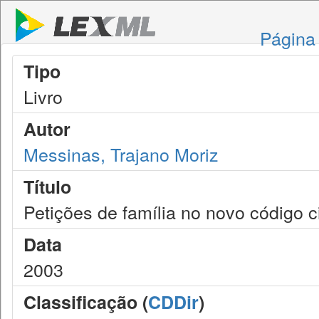
Página 
Tipo
Livro
Autor
Messinas, Trajano Moriz
Título
Petições de família no novo código ci
Data
2003
Classificação (
CDDir
)