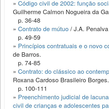
»
Código civil de 2002: função soci
Guilherme Calmon Nogueira da G
p. 36-48
»
Contrato de mútuo
/ J.A. Penalva
p. 49-59
»
Princípios contratuais e o novo có
de Barros.
p. 74-85
»
Contrato: do clássico ao contemp
Roxana Cardoso Brasileiro Borges.
p. 100-111
»
Preenchimento judicial de lacuna 
civil de crianças e adolescentes p