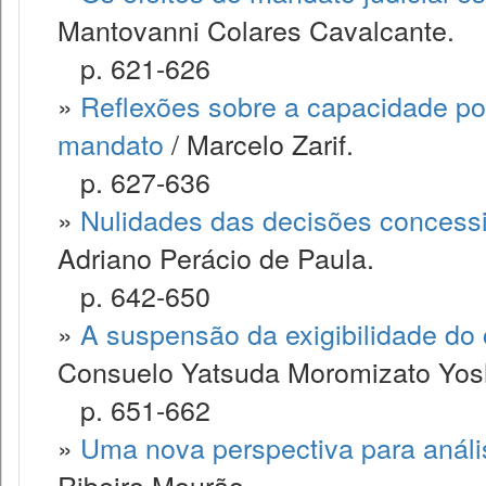
Mantovanni Colares Cavalcante.
p. 621-626
»
Reflexões sobre a capacidade pos
mandato
/ Marcelo Zarif.
p. 627-636
»
Nulidades das decisões concessi
Adriano Perácio de Paula.
p. 642-650
»
A suspensão da exigibilidade do cr
Consuelo Yatsuda Moromizato Yos
p. 651-662
»
Uma nova perspectiva para anális
Ribeiro Mourão.