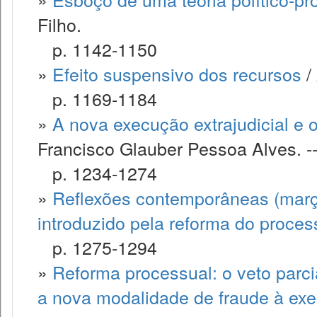
Filho.
p. 1142-1150
»
Efeito suspensivo dos recursos
/
p. 1169-1184
»
A nova execução extrajudicial e 
Francisco Glauber Pessoa Alves. -
p. 1234-1274
»
Reflexões contemporâneas (març
introduzido pela reforma do processo
p. 1275-1294
»
Reforma processual: o veto parci
a nova modalidade de fraude à ex