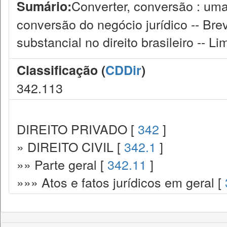
Converter, conversão : uma
Sumário:
conversão do negócio jurídico -- Br
substancial no direito brasileiro -- L
Classificação (
CDDir
)
342.113
DIREITO PRIVADO [
342
]
» DIREITO CIVIL [
342.1
]
»» Parte geral [
342.11
]
»»» Atos e fatos jurídicos em geral [