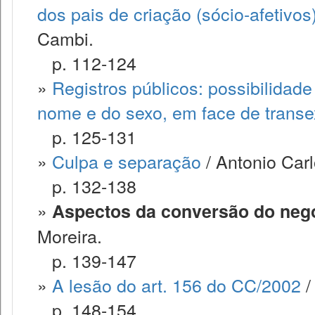
dos pais de criação (sócio-afetiv
Cambi.
p. 112-124
»
Registros públicos: possibilidad
nome e do sexo, em face de trans
p. 125-131
»
Culpa e separação
/ Antonio Carl
p. 132-138
»
Aspectos da conversão do negó
Moreira.
p. 139-147
»
A lesão do art. 156 do CC/2002
/
p. 148-154