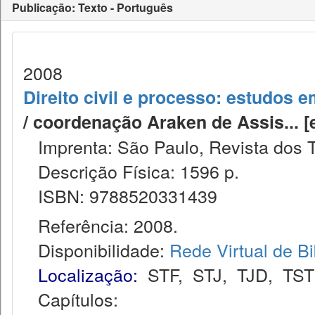
Publicação: Texto - Português
2008
Direito civil e processo: estudos
/ coordenação Araken de Assis... [et a
Imprenta: São Paulo, Revista dos T
Descrição Física: 1596 p.
ISBN: 9788520331439
Referência: 2008.
Disponibilidade:
Rede Virtual de Bi
Localização:
STF
,
STJ
,
TJD
,
TST
Capítulos: