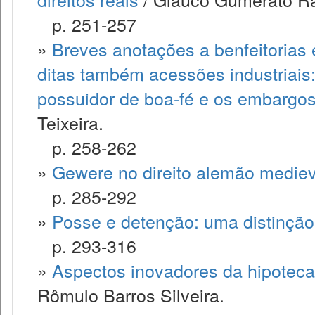
p. 251-257
»
Breves anotações a benfeitorias 
ditas também acessões industriais
possuidor de boa-fé e os embargos
Teixeira.
p. 258-262
»
Gewere no direito alemão mediev
p. 285-292
»
Posse e detenção: uma distinção 
p. 293-316
»
Aspectos inovadores da hipoteca
Rômulo Barros Silveira.