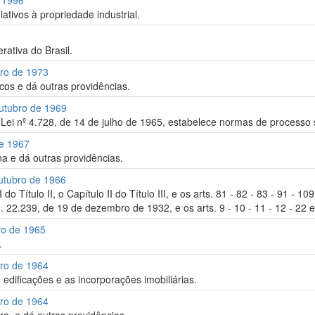
e 1996
lativos à propriedade industrial.
rativa do Brasil.
bro de 1973
icos e dá outras providências.
Outubro de 1969
a Lei nº 4.728, de 14 de julho de 1965, estabelece normas de processo s
de 1967
a e dá outras providências.
utubro de 1966
do Título II, o Capítulo II do Título III, e os arts. 81 - 82 - 83 - 91 -
n. 22.239, de 19 de dezembro de 1932, e os arts. 9 - 10 - 11 - 12 - 22 e
ro de 1965
.
bro de 1964
dificações e as incorporações imobiliárias.
bro de 1964