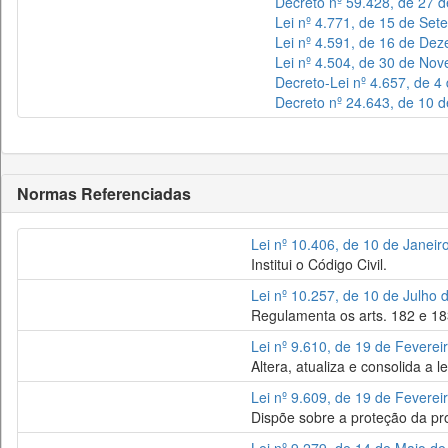
Decreto nº 59.428, de 27 
Lei nº 4.771, de 15 de Se
Lei nº 4.591, de 16 de De
Lei nº 4.504, de 30 de No
Decreto-Lei nº 4.657, de 
Decreto nº 24.643, de 10 
Normas Referenciadas
Lei nº 10.406, de 10 de Janeir
Institui o Código Civil.
Lei nº 10.257, de 10 de Julho 
Regulamenta os arts. 182 e 183
Lei nº 9.610, de 19 de Feverei
Altera, atualiza e consolida a l
Lei nº 9.609, de 19 de Feverei
Dispõe sobre a proteção da pr