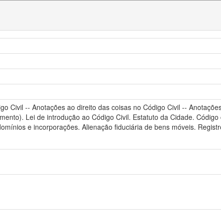
go Civil -- Anotações ao direito das coisas no Código Civil -- Anotações
gmento). Lei de introdução ao Código Civil. Estatuto da Cidade. Códig
omínios e incorporações. Alienação fiduciária de bens móveis. Registros