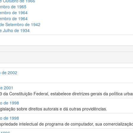
de Outubro de 1966
tembro de 1965
zembro de 1964
vembro de 1964
4 de Setembro de 1942
de Julho de 1934
o de 2002
de 2001
 da Constituição Federal, estabelece diretrizes gerais da política urba
ro de 1998
egislação sobre direitos autorais e dá outras providências.
ro de 1998
opriedade intelectual de programa de computador, sua comercialização 