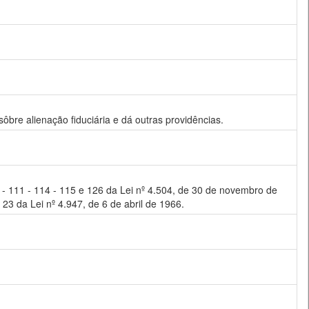
ôbre alienação fiduciária e dá outras providências.
 109 - 111 - 114 - 115 e 126 da Lei nº 4.504, de 30 de novembro de
 23 da Lei nº 4.947, de 6 de abril de 1966.