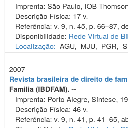
Imprenta: São Paulo, IOB Thomson
Descrição Física: 17 v.
Referência: v. 9, n. 45, p. 66–87, de
Disponibilidade:
Rede Virtual de Bi
Localização:
AGU
,
MJU
,
PGR
,
S
2007
Revista brasileira de direito de famí
Familia (IBDFAM). --
Imprenta: Porto Alegre, Síntese, 19
Descrição Física: 46 v.
Referência: v. 9, n. 41, p. 41–65, ab