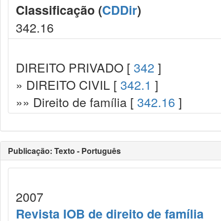
Classificação (
CDDir
)
342.16
DIREITO PRIVADO [
342
]
» DIREITO CIVIL [
342.1
]
»» Direito de família [
342.16
]
Publicação: Texto - Português
2007
Revista IOB de direito de família