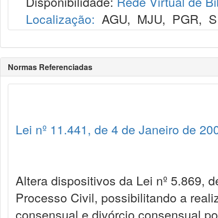
Disponibilidade:
Rede Virtual de Bi
Localização:
AGU
,
MJU
,
PGR
,
S
Normas Referenciadas
Lei nº 11.441, de 4 de Janeiro de 20
Altera dispositivos da Lei nº 5.869, 
Processo Civil, possibilitando a real
consensual e divórcio consensual por