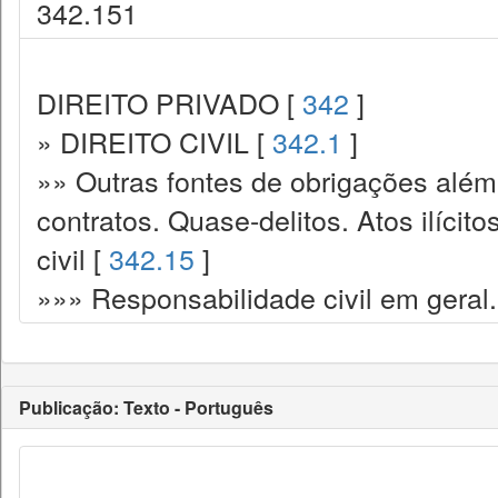
342.151
DIREITO PRIVADO [
342
]
» DIREITO CIVIL [
342.1
]
»» Outras fontes de obrigações além
contratos. Quase-delitos. Atos ilícit
civil [
342.15
]
»»» Responsabilidade civil em geral.
Publicação: Texto - Português