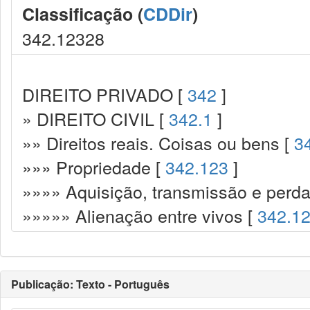
Classificação (
CDDir
)
342.12328
DIREITO PRIVADO [
342
]
» DIREITO CIVIL [
342.1
]
»» Direitos reais. Coisas ou bens [
3
»»» Propriedade [
342.123
]
»»»» Aquisição, transmissão e perda
»»»»» Alienação entre vivos [
342.1
Publicação: Texto - Português