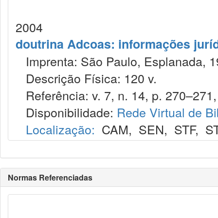
2004
doutrina Adcoas: informações jurí
Imprenta: São Paulo, Esplanada, 1
Descrição Física: 120 v.
Referência: v. 7, n. 14, p. 270–271, 2
Disponibilidade:
Rede Virtual de Bi
Localização:
CAM
,
SEN
,
STF
,
S
Normas Referenciadas