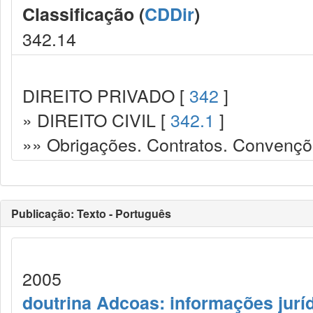
Classificação (
CDDir
)
342.14
DIREITO PRIVADO [
342
]
» DIREITO CIVIL [
342.1
]
»» Obrigações. Contratos. Convençõ
Publicação: Texto - Português
2005
doutrina Adcoas: informações jurí