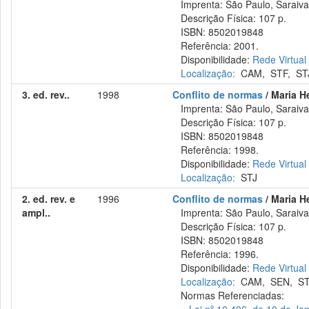
Imprenta: São Paulo, Saraiva
Descrição Física: 107 p.
ISBN: 8502019848
Referência: 2001.
Disponibilidade:
Rede Virtual
Localização:
CAM
,
STF
,
ST
3. ed. rev..
1998
Conflito de normas
/ Maria H
Imprenta: São Paulo, Saraiva
Descrição Física: 107 p.
ISBN: 8502019848
Referência: 1998.
Disponibilidade:
Rede Virtual
Localização:
STJ
2. ed. rev. e
1996
Conflito de normas
/ Maria H
ampl..
Imprenta: São Paulo, Saraiva
Descrição Física: 107 p.
ISBN: 8502019848
Referência: 1996.
Disponibilidade:
Rede Virtual
Localização:
CAM
,
SEN
,
S
Normas Referenciadas: