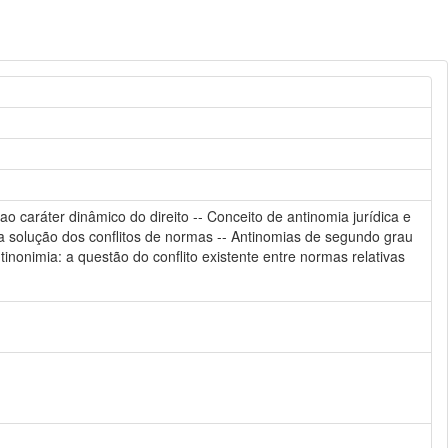
o caráter dinâmico do direito -- Conceito de antinomia jurídica e
a a solução dos conflitos de normas -- Antinomias de segundo grau
inonimia: a questão do conflito existente entre normas relativas