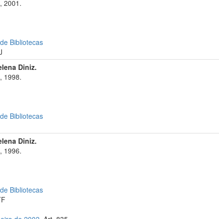
, 2001.
 de Bibliotecas
J
elena Diniz.
, 1998.
 de Bibliotecas
elena Diniz.
, 1996.
 de Bibliotecas
TF