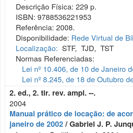
Descrição Física: 229 p.
ISBN: 9788536221953
Referência: 2008.
Disponibilidade:
Rede Virtual de Bi
Localização:
STF
,
TJD
,
TST
Normas Referenciadas:
Lei nº 10.406, de 10 de Janeiro 
Lei nº 8.245, de 18 de Outubro d
2. ed., 2. tir. rev. ampl. --.
2004
Manual prático de locação: de acor
janeiro de 2002
/ Gabriel J. P. Junqu