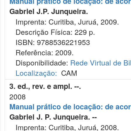
Manual prático de locação: de acor
Gabriel J.P. Junqueira.
Imprenta: Curitiba, Juruá, 2009.
Descrição Física: 229 p.
ISBN: 9788536221953
Referência: 2009.
Disponibilidade:
Rede Virtual de Bi
Localização:
CAM
3. ed., rev. e ampl. --.
2008
Manual prático de locação: de acor
Gabriel J. P. Junqueira. --
Imprenta: Curitiba, Juruá, 2008.