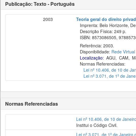
Publicação: Texto - Português
2003
Teoria geral do direito priva
Imprenta: Belo Horizonte, Del
Descrição Física: 249 p.
ISBN: 8573086505, 9788573
Referência: 2003.
Disponibilidade:
Rede Virtual
Localização:
AGU
,
CAM
,
M
Normas Referenciadas:
Lei nº 10.406, de 10 de Ja
Lei nº 3.071, de 1º de Jan
Normas Referenciadas
Lei nº 10.406, de 10 de Janeir
Institui o Código Civil.
Lei nº 3.071, de 1º de Janeiro