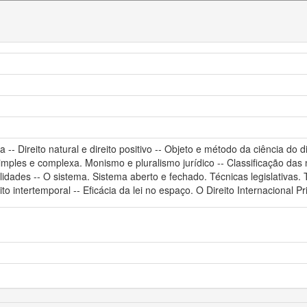
ca -- Direito natural e direito positivo -- Objeto e método da ciência do d
ples e complexa. Monismo e pluralismo jurídico -- Classificação das norm
dades -- O sistema. Sistema aberto e fechado. Técnicas legislativas. Tipo
o intertemporal -- Eficácia da lei no espaço. O Direito Internacional Priv