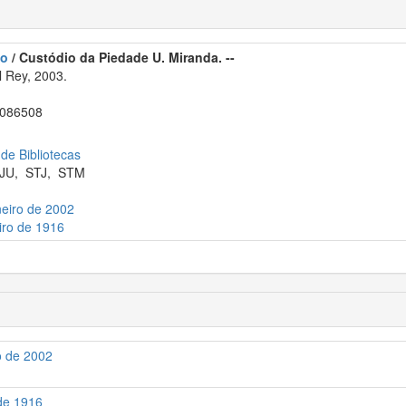
do
/ Custódio da Piedade U. Miranda. --
 Rey, 2003.
086508
 de Bibliotecas
JU
,
STJ
,
STM
neiro de 2002
eiro de 1916
o de 2002
 de 1916