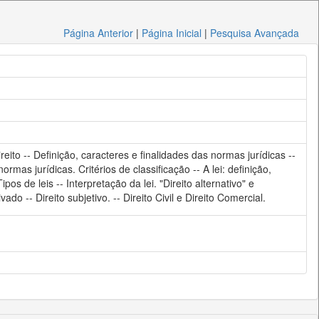
Página Anterior
|
Página Inicial
|
Pesquisa Avançada
ireito -- Definição, caracteres e finalidades das normas jurídicas --
as jurídicas. Critérios de classificação -- A lei: definição,
s de leis -- Interpretação da lei. "Direito alternativo" e
ado -- Direito subjetivo. -- Direito Civil e Direito Comercial.