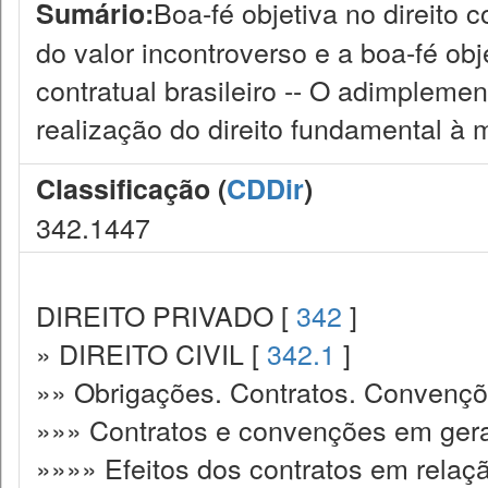
Boa-fé objetiva no direito
Sumário:
do valor incontroverso e a boa-fé obj
contratual brasileiro -- O adimplemen
realização do direito fundamental à mo
Classificação (
CDDir
)
342.1447
DIREITO PRIVADO [
342
]
» DIREITO CIVIL [
342.1
]
»» Obrigações. Contratos. Convençõ
»»» Contratos e convenções em gera
»»»» Efeitos dos contratos em relaçã