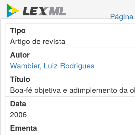
Página 
Tipo
Artigo de revista
Autor
Wambier, Luiz Rodrigues
Título
Boa-fé objetiva e adimplemento da o
Data
2006
Ementa