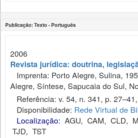
Publicação: Texto - Português
2006
Revista jurídica: doutrina, legislaç
Imprenta: Porto Alegre, Sulina, 1953
Alegre, Síntese, Sapucaia do Sul, N
Referência: v. 54, n. 341, p. 27–41,
Disponibilidade:
Rede Virtual de Bi
Localização:
AGU
,
CAM
,
CLD
,
M
TJD
,
TST