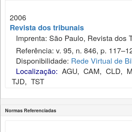
2006
Revista dos tribunais
Imprenta: São Paulo, Revista dos T
Referência: v. 95, n. 846, p. 117–12
Disponibilidade:
Rede Virtual de Bi
Localização:
AGU
,
CAM
,
CLD
,
M
TJD
,
TST
Normas Referenciadas