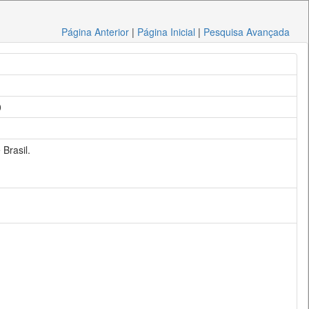
Página Anterior
|
Página Inicial
|
Pesquisa Avançada
0
Brasil.