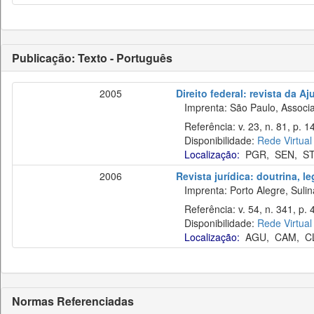
Publicação: Texto - Português
2005
Direito federal: revista da Aj
Imprenta: São Paulo, Associaç
Referência: v. 23, n. 81, p. 14
Disponibilidade:
Rede Virtual
Localização:
PGR
,
SEN
,
S
2006
Revista jurídica: doutrina, l
Imprenta: Porto Alegre, Sulina
Referência: v. 54, n. 341, p. 
Disponibilidade:
Rede Virtual
Localização:
AGU
,
CAM
,
C
Normas Referenciadas