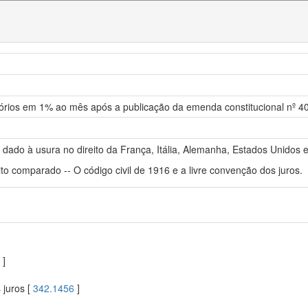
tórios em 1% ao mês após a publicação da emenda constitucional nº 4
ado à usura no direito da França, Itália, Alemanha, Estados Unidos e 
ito comparado -- O código civil de 1916 e a livre convenção dos juros.
]
 juros [
342.1456
]