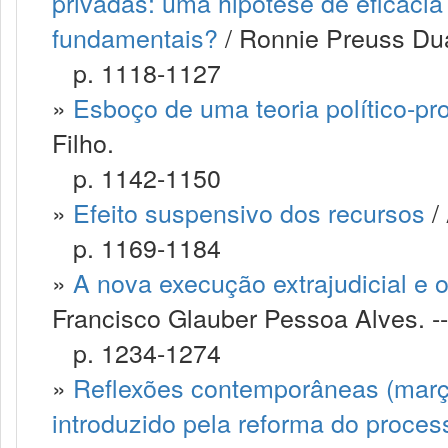
privadas: uma hipótese de eficácia 
fundamentais?
/ Ronnie Preuss Dua
p. 1118-1127
»
Esboço de uma teoria político-pro
Filho.
p. 1142-1150
»
Efeito suspensivo dos recursos
/ 
p. 1169-1184
»
A nova execução extrajudicial e o
Francisco Glauber Pessoa Alves. --
p. 1234-1274
»
Reflexões contemporâneas (març
introduzido pela reforma do processo