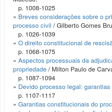
p. 1008-1025
»
Breves considerações sobre o pri
processo civil
/ Gilberto Gomes Brus
p. 1026-1039
»
O direito constitucional de resci
p. 1068-1075
»
Aspectos processuais da adjudic
propriedade
/ Milton Paulo de Carv
p. 1087-1094
»
Devido processo legal: garantias
p. 1107-1117
»
Garantias constitucionais do pro