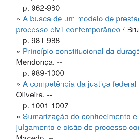
p. 962-980
»
A busca de um modelo de prestaçã
processo civil contemporâneo
/ Bru
p. 981-988
»
Princípio constitucional da dura
Mendonça. --
p. 989-1000
»
A competência da justiça federal 
Oliveira. --
p. 1001-1007
»
Sumarização do conhecimento e o
julgamento e cisão do processo com
Macedo. --