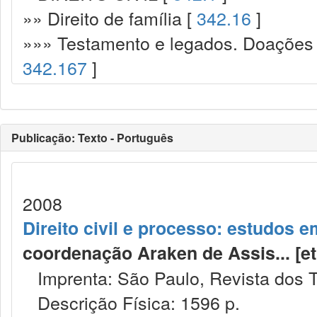
»» Direito de família [
342.16
]
»»» Testamento e legados. Doações p
342.167
]
Publicação: Texto - Português
2008
Direito civil e processo: estudos
coordenação Araken de Assis... [et al.
Imprenta: São Paulo, Revista dos T
Descrição Física: 1596 p.