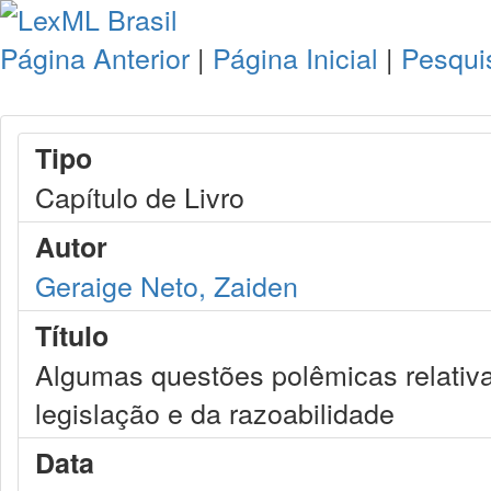
Página Anterior
|
Página Inicial
|
Pesqui
Tipo
Capítulo de Livro
Autor
Geraige Neto, Zaiden
Título
Algumas questões polêmicas relativa
legislação e da razoabilidade
Data