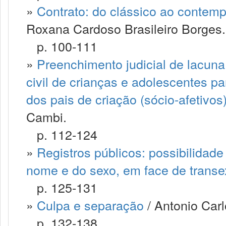
»
Contrato: do clássico ao contemp
Roxana Cardoso Brasileiro Borges.
p. 100-111
»
Preenchimento judicial de lacuna 
civil de crianças e adolescentes p
dos pais de criação (sócio-afetiv
Cambi.
p. 112-124
»
Registros públicos: possibilidad
nome e do sexo, em face de trans
p. 125-131
»
Culpa e separação
/ Antonio Carl
p. 132-138