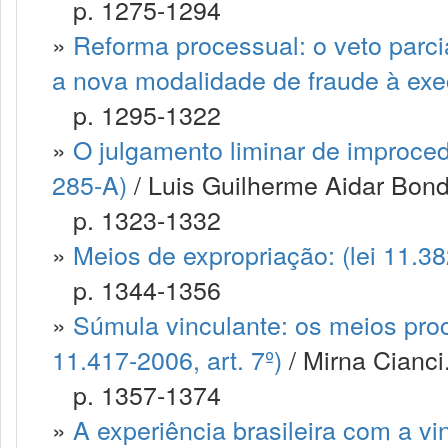
p. 1275-1294
»
Reforma processual: o veto parci
a nova modalidade de fraude à ex
p. 1295-1322
»
O julgamento liminar de improced
285-A)
/ Luis Guilherme Aidar Bondio
p. 1323-1332
»
Meios de expropriação: (lei 11.3
p. 1344-1356
»
Súmula vinculante: os meios proce
11.417-2006, art. 7º)
/ Mirna Cianci.
p. 1357-1374
»
A experiência brasileira com a vi