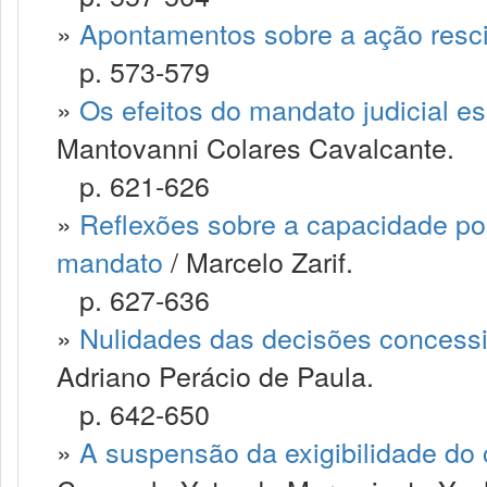
»
Apontamentos sobre a ação resci
p. 573-579
»
Os efeitos do mandato judicial e
Mantovanni Colares Cavalcante.
p. 621-626
»
Reflexões sobre a capacidade pos
mandato
/ Marcelo Zarif.
p. 627-636
»
Nulidades das decisões concessi
Adriano Perácio de Paula.
p. 642-650
»
A suspensão da exigibilidade do cr