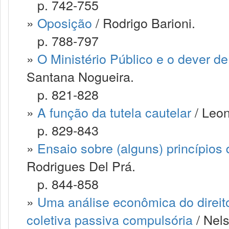
p. 742-755
»
Oposição
/ Rodrigo Barioni.
p. 788-797
»
O Ministério Público e o dever de
Santana Nogueira.
p. 821-828
»
A função da tutela cautelar
/ Leon
p. 829-843
»
Ensaio sobre (alguns) princípios 
Rodrigues Del Prá.
p. 844-858
»
Uma análise econômica do direit
coletiva passiva compulsória
/ Nels