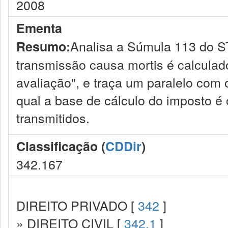
2008
Ementa
Analisa a Súmula 113 do S
Resumo:
transmissão causa mortis é calculad
avaliação", e traça um paralelo com 
qual a base de cálculo do imposto é 
transmitidos.
Classificação (
CDDir
)
342.167
DIREITO PRIVADO [
342
]
» DIREITO CIVIL [
342.1
]