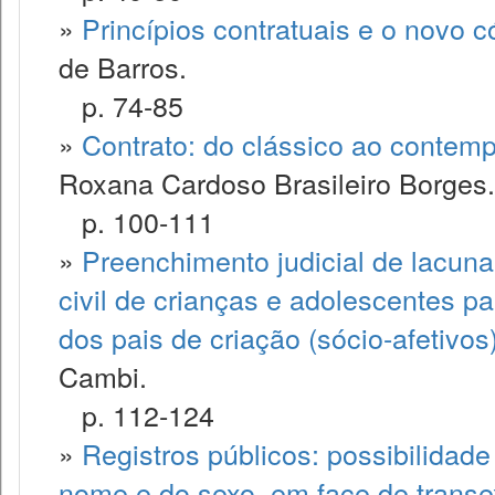
»
Princípios contratuais e o novo có
de Barros.
p. 74-85
»
Contrato: do clássico ao contemp
Roxana Cardoso Brasileiro Borges.
p. 100-111
»
Preenchimento judicial de lacuna 
civil de crianças e adolescentes p
dos pais de criação (sócio-afetiv
Cambi.
p. 112-124
»
Registros públicos: possibilidad
nome e do sexo, em face de trans