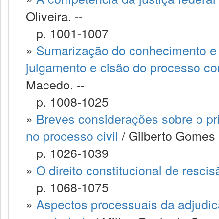
Oliveira. --
p. 1001-1007
»
Sumarização do conhecimento e o
julgamento e cisão do processo co
Macedo. --
p. 1008-1025
»
Breves considerações sobre o pri
no processo civil
/ Gilberto Gomes B
p. 1026-1039
»
O direito constitucional de resci
p. 1068-1075
»
Aspectos processuais da adjudic