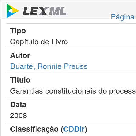
Página 
Tipo
Capítulo de Livro
Autor
Duarte, Ronnie Preuss
Título
Garantias constitucionais do proces
Data
2008
Classificação (
CDDir
)