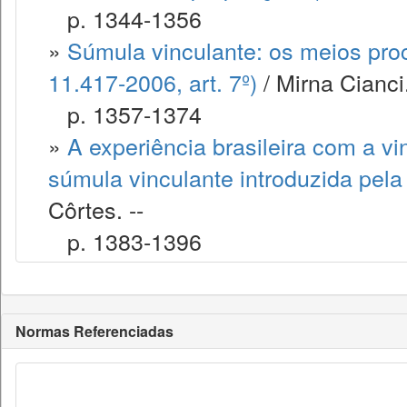
p. 1344-1356
»
Súmula vinculante: os meios proc
11.417-2006, art. 7º)
/ Mirna Cianci.
p. 1357-1374
»
A experiência brasileira com a vi
súmula vinculante introduzida pel
Côrtes. --
p. 1383-1396
Normas Referenciadas