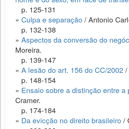
p. 125-131
»
Culpa e separação
/ Antonio Carl
p. 132-138
»
Aspectos da conversão do negóci
Moreira.
p. 139-147
»
A lesão do art. 156 do CC/2002
/
p. 148-154
»
Ensaio sobre a distinção entre a
Cramer.
p. 174-184
»
Da evicção no direito brasileiro
/ 