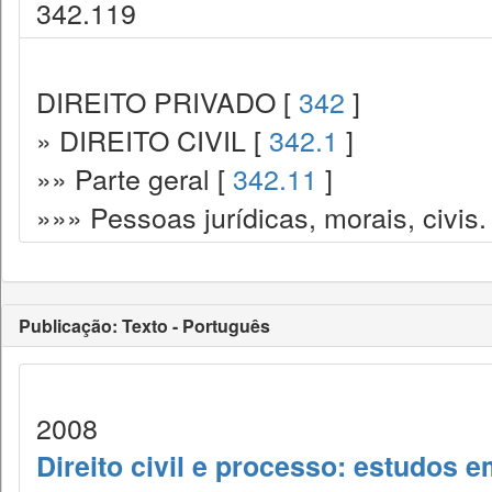
342.119
DIREITO PRIVADO [
342
]
» DIREITO CIVIL [
342.1
]
»» Parte geral [
342.11
]
»»» Pessoas jurídicas, morais, civis. 
Publicação: Texto - Português
2008
Direito civil e processo: estudos