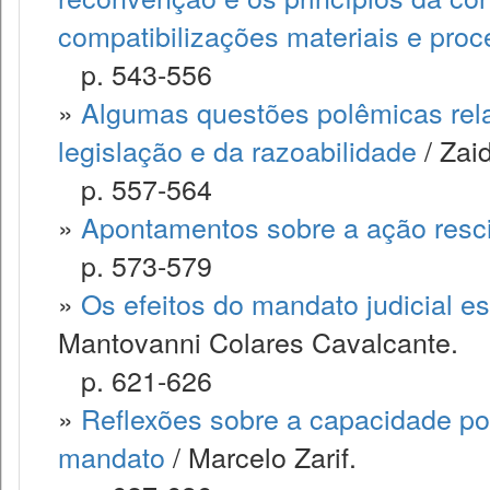
compatibilizações materiais e proc
p. 543-556
»
Algumas questões polêmicas rela
legislação e da razoabilidade
/ Zai
p. 557-564
»
Apontamentos sobre a ação resci
p. 573-579
»
Os efeitos do mandato judicial e
Mantovanni Colares Cavalcante.
p. 621-626
»
Reflexões sobre a capacidade pos
mandato
/ Marcelo Zarif.