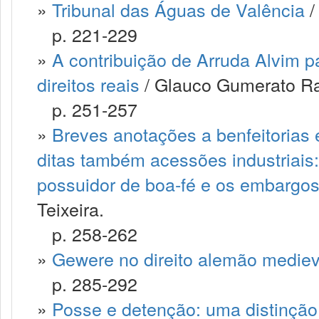
»
Tribunal das Águas de Valência
/
p. 221-229
»
A contribuição de Arruda Alvim p
direitos reais
/ Glauco Gumerato Ra
p. 251-257
»
Breves anotações a benfeitorias 
ditas também acessões industriais
possuidor de boa-fé e os embargos
Teixeira.
p. 258-262
»
Gewere no direito alemão mediev
p. 285-292
»
Posse e detenção: uma distinção 