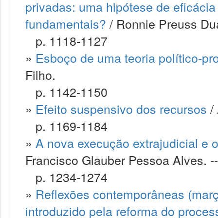
privadas: uma hipótese de eficácia 
fundamentais?
/ Ronnie Preuss Dua
p. 1118-1127
»
Esboço de uma teoria político-pro
Filho.
p. 1142-1150
»
Efeito suspensivo dos recursos
/ 
p. 1169-1184
»
A nova execução extrajudicial e o
Francisco Glauber Pessoa Alves. --
p. 1234-1274
»
Reflexões contemporâneas (març
introduzido pela reforma do processo