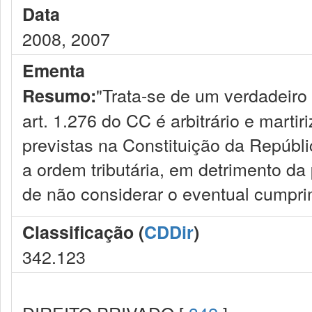
Data
2008, 2007
Ementa
"Trata-se de um verdadeiro 
Resumo:
art. 1.276 do CC é arbitrário e martir
previstas na Constituição da Repúb
a ordem tributária, em detrimento da
de não considerar o eventual cumpri
Classificação (
CDDir
)
342.123