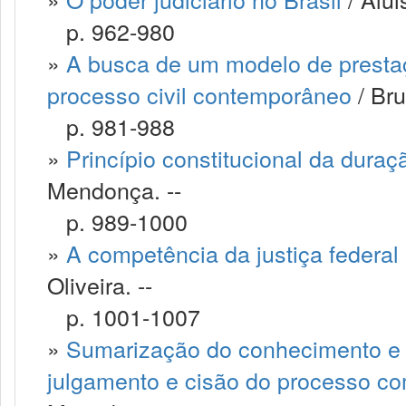
p. 962-980
»
A busca de um modelo de prestaçã
processo civil contemporâneo
/ Bru
p. 981-988
»
Princípio constitucional da dura
Mendonça. --
p. 989-1000
»
A competência da justiça federal 
Oliveira. --
p. 1001-1007
»
Sumarização do conhecimento e o
julgamento e cisão do processo com