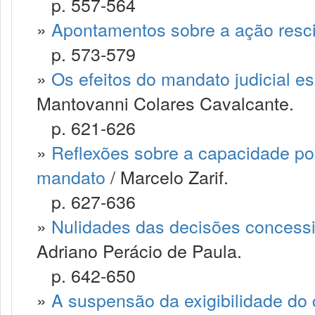
p. 557-564
»
Apontamentos sobre a ação resci
p. 573-579
»
Os efeitos do mandato judicial e
Mantovanni Colares Cavalcante.
p. 621-626
»
Reflexões sobre a capacidade pos
mandato
/ Marcelo Zarif.
p. 627-636
»
Nulidades das decisões concessi
Adriano Perácio de Paula.
p. 642-650
»
A suspensão da exigibilidade do cr