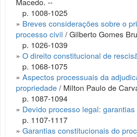
Macedo. --
p. 1008-1025
»
Breves considerações sobre o pri
processo civil
/ Gilberto Gomes Brus
p. 1026-1039
»
O direito constitucional de resci
p. 1068-1075
»
Aspectos processuais da adjudic
propriedade
/ Milton Paulo de Carv
p. 1087-1094
»
Devido processo legal: garantias
p. 1107-1117
»
Garantias constitucionais do pro