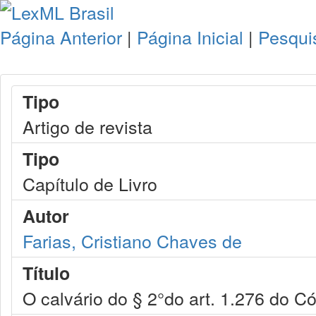
Página Anterior
|
Página Inicial
|
Pesqui
Tipo
Artigo de revista
Tipo
Capítulo de Livro
Autor
Farias, Cristiano Chaves de
Título
O calvário do § 2°do art. 1.276 do Có