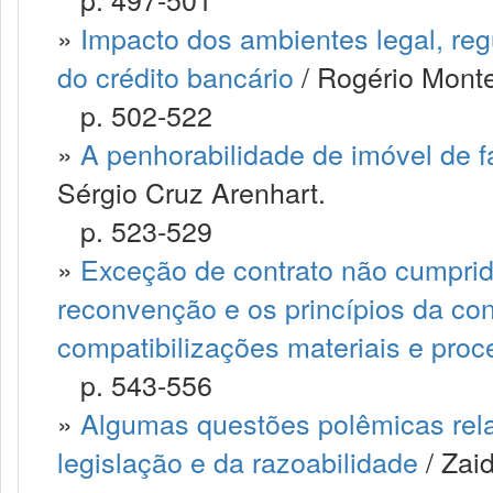
»
Impacto dos ambientes legal, regu
do crédito bancário
/ Rogério Montei
p. 502-522
»
A penhorabilidade de imóvel de fa
Sérgio Cruz Arenhart.
p. 523-529
»
Exceção de contrato não cumprido,
reconvenção e os princípios da co
compatibilizações materiais e proc
p. 543-556
»
Algumas questões polêmicas rela
legislação e da razoabilidade
/ Zai