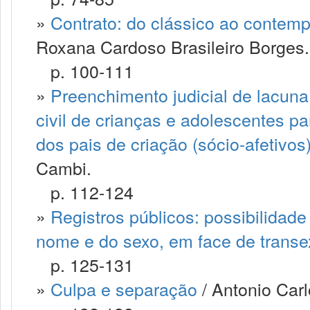
»
Contrato: do clássico ao contemp
Roxana Cardoso Brasileiro Borges.
p. 100-111
»
Preenchimento judicial de lacuna 
civil de crianças e adolescentes p
dos pais de criação (sócio-afetiv
Cambi.
p. 112-124
»
Registros públicos: possibilidad
nome e do sexo, em face de trans
p. 125-131
»
Culpa e separação
/ Antonio Carl