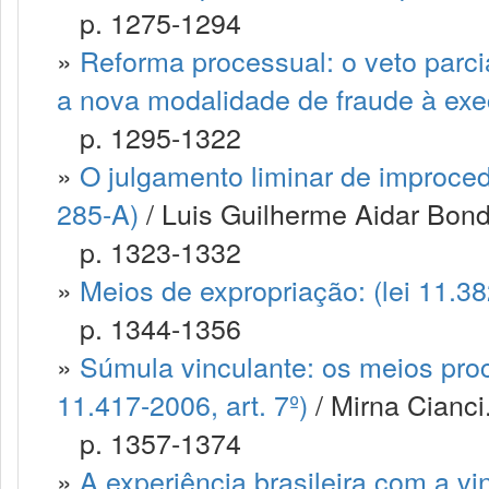
p. 1275-1294
»
Reforma processual: o veto parci
a nova modalidade de fraude à ex
p. 1295-1322
»
O julgamento liminar de improced
285-A)
/ Luis Guilherme Aidar Bondio
p. 1323-1332
»
Meios de expropriação: (lei 11.3
p. 1344-1356
»
Súmula vinculante: os meios proce
11.417-2006, art. 7º)
/ Mirna Cianci.
p. 1357-1374
»
A experiência brasileira com a vi