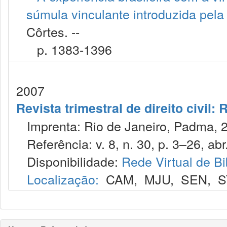
súmula vinculante introduzida pel
Côrtes. --
p. 1383-1396
2007
Revista trimestral de direito civil:
Imprenta: Rio de Janeiro, Padma, 
Referência: v. 8, n. 30, p. 3–26, abr.
Disponibilidade:
Rede Virtual de Bi
Localização:
CAM
,
MJU
,
SEN
,
S