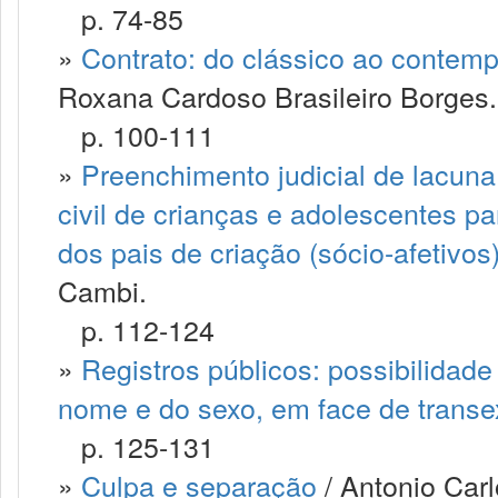
p. 74-85
»
Contrato: do clássico ao contemp
Roxana Cardoso Brasileiro Borges.
p. 100-111
»
Preenchimento judicial de lacuna 
civil de crianças e adolescentes p
dos pais de criação (sócio-afetiv
Cambi.
p. 112-124
»
Registros públicos: possibilidad
nome e do sexo, em face de trans
p. 125-131
»
Culpa e separação
/ Antonio Carl