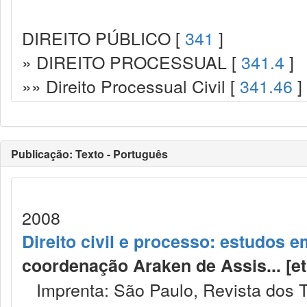
DIREITO PÚBLICO [
341
]
» DIREITO PROCESSUAL [
341.4
]
»» Direito Processual Civil [
341.46
]
Publicação: Texto - Português
2008
Direito civil e processo: estudos
coordenação Araken de Assis... [et al.
Imprenta: São Paulo, Revista dos T