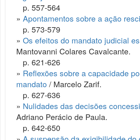
p. 557-564
»
Apontamentos sobre a ação resci
p. 573-579
»
Os efeitos do mandato judicial e
Mantovanni Colares Cavalcante.
p. 621-626
»
Reflexões sobre a capacidade pos
mandato
/ Marcelo Zarif.
p. 627-636
»
Nulidades das decisões concessi
Adriano Perácio de Paula.
p. 642-650
»
A suspensão da exigibilidade do cr