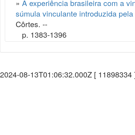
»
A experiência brasileira com a vi
súmula vinculante introduzida pel
Côrtes. --
p. 1383-1396
2024-08-13T01:06:32.000Z [ 11898334 