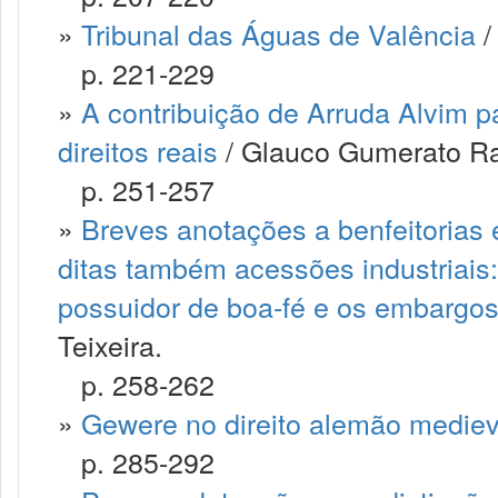
»
Tribunal das Águas de Valência
/
p. 221-229
»
A contribuição de Arruda Alvim p
direitos reais
/ Glauco Gumerato Ra
p. 251-257
»
Breves anotações a benfeitorias 
ditas também acessões industriais
possuidor de boa-fé e os embargos
Teixeira.
p. 258-262
»
Gewere no direito alemão mediev
p. 285-292