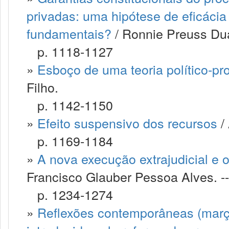
privadas: uma hipótese de eficácia 
fundamentais?
/ Ronnie Preuss Dua
p. 1118-1127
»
Esboço de uma teoria político-pro
Filho.
p. 1142-1150
»
Efeito suspensivo dos recursos
/ 
p. 1169-1184
»
A nova execução extrajudicial e o
Francisco Glauber Pessoa Alves. --
p. 1234-1274
»
Reflexões contemporâneas (març