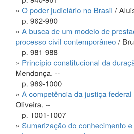
»
O poder judiciário no Brasil
/ Alui
p. 962-980
»
A busca de um modelo de prestaçã
processo civil contemporâneo
/ Bru
p. 981-988
»
Princípio constitucional da dura
Mendonça. --
p. 989-1000
»
A competência da justiça federal 
Oliveira. --
p. 1001-1007
»
Sumarização do conhecimento e o