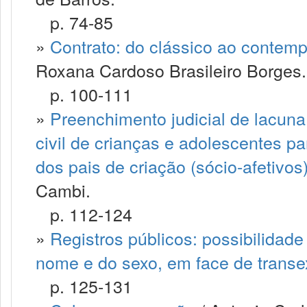
p. 74-85
»
Contrato: do clássico ao contemp
Roxana Cardoso Brasileiro Borges.
p. 100-111
»
Preenchimento judicial de lacuna 
civil de crianças e adolescentes p
dos pais de criação (sócio-afetiv
Cambi.
p. 112-124
»
Registros públicos: possibilidad
nome e do sexo, em face de trans
p. 125-131