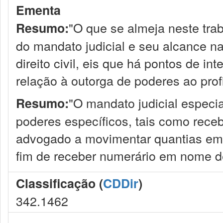
Ementa
"O que se almeja neste tra
Resumo:
do mandato judicial e seu alcance nas
direito civil, eis que há pontos de i
relação à outorga de poderes ao prof
"O mandato judicial especia
Resumo:
poderes específicos, tais como receb
advogado a movimentar quantias em i
fim de receber numerário em nome de
Classificação (
CDDir
)
342.1462