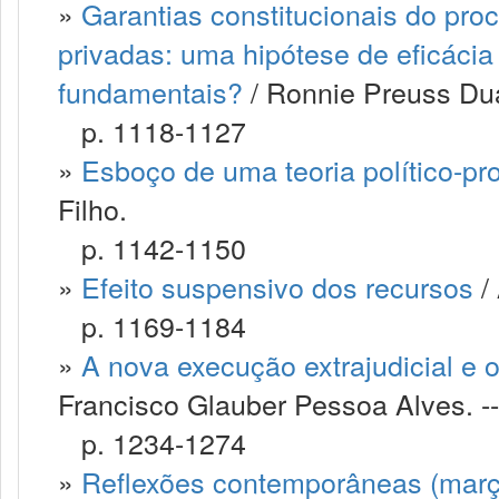
»
Garantias constitucionais do pro
privadas: uma hipótese de eficácia 
fundamentais?
/ Ronnie Preuss Dua
p. 1118-1127
»
Esboço de uma teoria político-pro
Filho.
p. 1142-1150
»
Efeito suspensivo dos recursos
/ 
p. 1169-1184
»
A nova execução extrajudicial e o
Francisco Glauber Pessoa Alves. --
p. 1234-1274
»
Reflexões contemporâneas (març