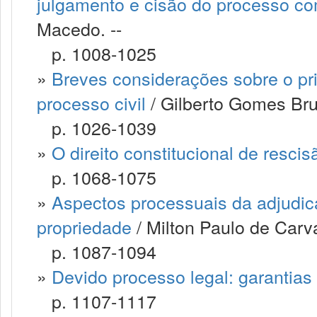
julgamento e cisão do processo com
Macedo. --
p. 1008-1025
»
Breves considerações sobre o pri
processo civil
/ Gilberto Gomes Brus
p. 1026-1039
»
O direito constitucional de resci
p. 1068-1075
»
Aspectos processuais da adjudic
propriedade
/ Milton Paulo de Carv
p. 1087-1094
»
Devido processo legal: garantias
p. 1107-1117