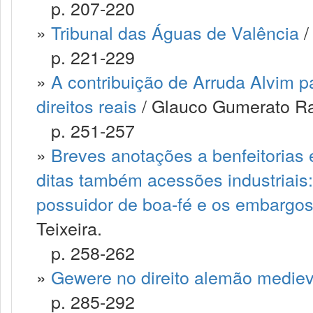
p. 207-220
»
Tribunal das Águas de Valência
/
p. 221-229
»
A contribuição de Arruda Alvim p
direitos reais
/ Glauco Gumerato Ra
p. 251-257
»
Breves anotações a benfeitorias 
ditas também acessões industriais
possuidor de boa-fé e os embargos
Teixeira.
p. 258-262
»
Gewere no direito alemão mediev
p. 285-292