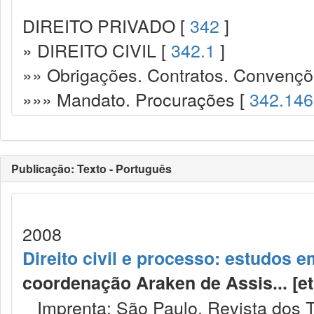
DIREITO PRIVADO [
342
]
» DIREITO CIVIL [
342.1
]
»» Obrigações. Contratos. Convençõ
»»» Mandato. Procurações [
342.146
Publicação: Texto - Português
2008
Direito civil e processo: estudos
coordenação Araken de Assis... [et al.
Imprenta: São Paulo, Revista dos T