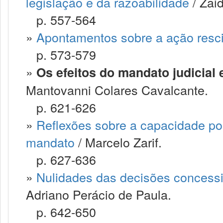
legislação e da razoabilidade
/ Zai
p. 557-564
»
Apontamentos sobre a ação resci
p. 573-579
»
Os efeitos do mandato judicial
Mantovanni Colares Cavalcante.
p. 621-626
»
Reflexões sobre a capacidade pos
mandato
/ Marcelo Zarif.
p. 627-636
»
Nulidades das decisões concessi
Adriano Perácio de Paula.
p. 642-650