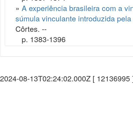
»
A experiência brasileira com a vi
súmula vinculante introduzida pel
Côrtes. --
p. 1383-1396
2024-08-13T02:24:02.000Z [ 12136995 