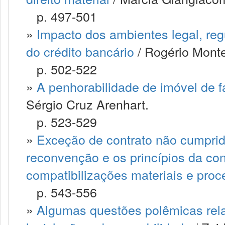
p. 497-501
»
Impacto dos ambientes legal, regu
do crédito bancário
/ Rogério Montei
p. 502-522
»
A penhorabilidade de imóvel de fa
Sérgio Cruz Arenhart.
p. 523-529
»
Exceção de contrato não cumprido,
reconvenção e os princípios da co
compatibilizações materiais e proc
p. 543-556
»
Algumas questões polêmicas rela