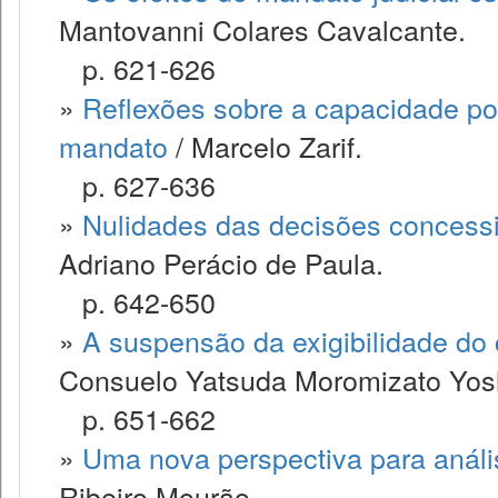
Mantovanni Colares Cavalcante.
p. 621-626
»
Reflexões sobre a capacidade pos
mandato
/ Marcelo Zarif.
p. 627-636
»
Nulidades das decisões concessi
Adriano Perácio de Paula.
p. 642-650
»
A suspensão da exigibilidade do cr
Consuelo Yatsuda Moromizato Yos
p. 651-662
»
Uma nova perspectiva para anális
Ribeiro Mourão.