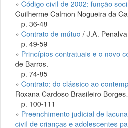
»
Código civil de 2002: função soci
Guilherme Calmon Nogueira da G
p. 36-48
»
Contrato de mútuo
/ J.A. Penalva
p. 49-59
»
Princípios contratuais e o novo có
de Barros.
p. 74-85
»
Contrato: do clássico ao contemp
Roxana Cardoso Brasileiro Borges.
p. 100-111
»
Preenchimento judicial de lacuna 
civil de crianças e adolescentes p