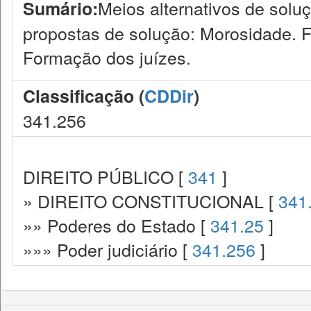
Meios alternativos de solu
Sumário:
propostas de solução: Morosidade. F
Formação dos juízes.
Classificação (
CDDir
)
341.256
DIREITO PÚBLICO [
341
]
» DIREITO CONSTITUCIONAL [
341
»» Poderes do Estado [
341.25
]
»»» Poder judiciário [
341.256
]