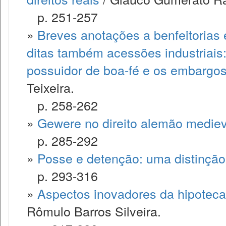
p. 251-257
»
Breves anotações a benfeitorias 
ditas também acessões industriais
possuidor de boa-fé e os embargos
Teixeira.
p. 258-262
»
Gewere no direito alemão mediev
p. 285-292
»
Posse e detenção: uma distinção 
p. 293-316
»
Aspectos inovadores da hipoteca
Rômulo Barros Silveira.