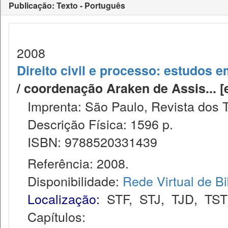
Publicação: Texto - Português
2008
Direito civil e processo: estudos
/ coordenação Araken de Assis... [et a
Imprenta: São Paulo, Revista dos T
Descrição Física: 1596 p.
ISBN: 9788520331439
Referência: 2008.
Disponibilidade:
Rede Virtual de Bi
Localização:
STF
,
STJ
,
TJD
,
TST
Capítulos: