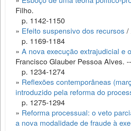
Filho.
p. 1142-1150
»
Efeito suspensivo dos recursos
/
p. 1169-1184
»
A nova execução extrajudicial e 
Francisco Glauber Pessoa Alves. -
p. 1234-1274
»
Reflexões contemporâneas (març
introduzido pela reforma do processo
p. 1275-1294
»
Reforma processual: o veto parci
a nova modalidade de fraude à ex