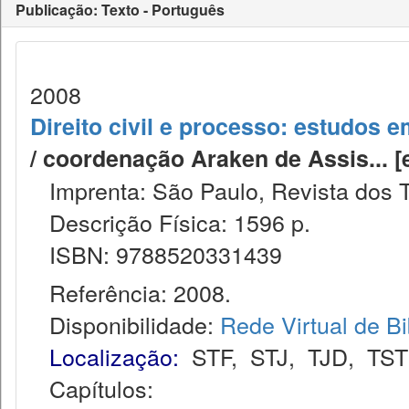
Publicação: Texto - Português
2008
Direito civil e processo: estudos
/ coordenação Araken de Assis... [et a
Imprenta: São Paulo, Revista dos T
Descrição Física: 1596 p.
ISBN: 9788520331439
Referência: 2008.
Disponibilidade:
Rede Virtual de Bi
Localização:
STF
,
STJ
,
TJD
,
TST
Capítulos: