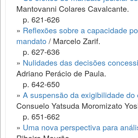
Mantovanni Colares Cavalcante.
p. 621-626
»
Reflexões sobre a capacidade pos
mandato
/ Marcelo Zarif.
p. 627-636
»
Nulidades das decisões concessi
Adriano Perácio de Paula.
p. 642-650
»
A suspensão da exigibilidade do cr
Consuelo Yatsuda Moromizato Yos
p. 651-662
»
Uma nova perspectiva para anális
Ribeiro Mourão.