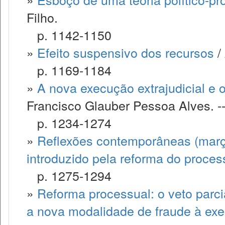
Filho.
p. 1142-1150
»
Efeito suspensivo dos recursos
/
p. 1169-1184
»
A nova execução extrajudicial e 
Francisco Glauber Pessoa Alves. -
p. 1234-1274
»
Reflexões contemporâneas (març
introduzido pela reforma do processo
p. 1275-1294
»
Reforma processual: o veto parci
a nova modalidade de fraude à ex