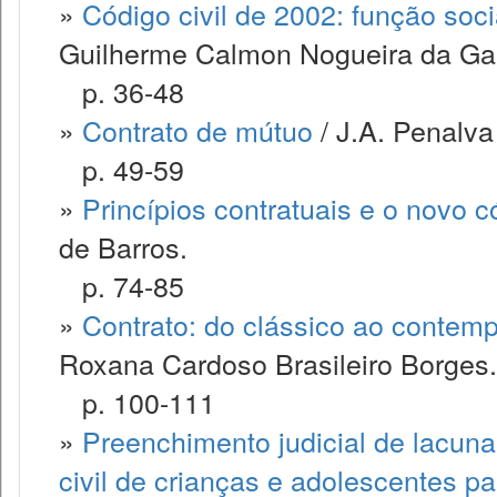
»
Código civil de 2002: função soci
Guilherme Calmon Nogueira da G
p. 36-48
»
Contrato de mútuo
/ J.A. Penalva
p. 49-59
»
Princípios contratuais e o novo có
de Barros.
p. 74-85
»
Contrato: do clássico ao contemp
Roxana Cardoso Brasileiro Borges.
p. 100-111
»
Preenchimento judicial de lacuna 
civil de crianças e adolescentes p