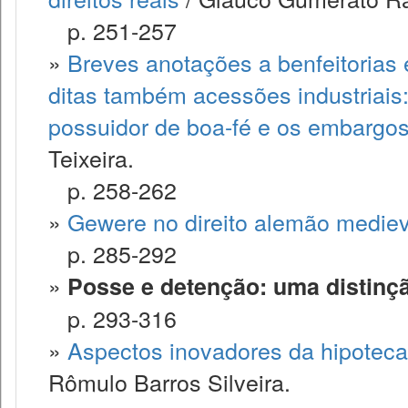
p. 251-257
»
Breves anotações a benfeitorias 
ditas também acessões industriais
possuidor de boa-fé e os embargos
Teixeira.
p. 258-262
»
Gewere no direito alemão mediev
p. 285-292
»
Posse e detenção: uma distinçã
p. 293-316
»
Aspectos inovadores da hipoteca
Rômulo Barros Silveira.