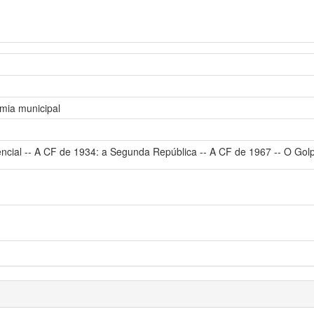
omia municipal
ncial -- A CF de 1934: a Segunda República -- A CF de 1967 -- O Golpe