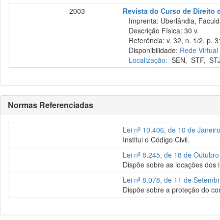
2003
Revista do Curso de Direito 
Imprenta: Uberlândia, Faculda
Descrição Física: 30 v.
Referência: v. 32, n. 1/2, p. 
Disponibilidade:
Rede Virtual
Localização:
SEN
,
STF
,
ST
Normas Referenciadas
Lei nº 10.406, de 10 de Janeir
Institui o Código Civil.
Lei nº 8.245, de 18 de Outubr
Dispõe sobre as locações dos 
Lei nº 8.078, de 11 de Setemb
Dispõe sobre a proteção do co