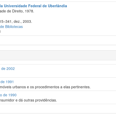
da Universidade Federal de Uberlândia
de de Direito, 1978.
315–341, dez., 2003.
 de Bibliotecas
J
o de 2002
o de 1991
imóveis urbanos e os procedimentos a elas pertinentes.
ro de 1990
nsumidor e dá outras providências.