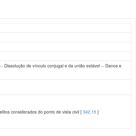
-- Dissolução de vínculo conjugal e da união estável -- Danos e
litos considerados do ponto de vista civil [
342.15
]