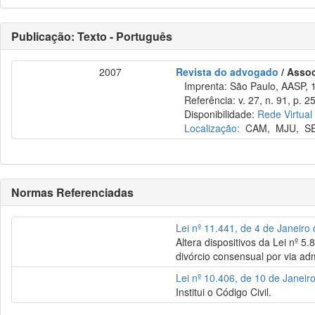
Publicação: Texto - Português
2007
Revista do advogado
/ Asso
Imprenta: São Paulo, AASP, 
Referência: v. 27, n. 91, p. 2
Disponibilidade:
Rede Virtual
Localização:
CAM
,
MJU
,
S
Normas Referenciadas
Lei nº 11.441, de 4 de Janeiro
Altera dispositivos da Lei nº 5
divórcio consensual por via adm
Lei nº 10.406, de 10 de Janeir
Institui o Código Civil.