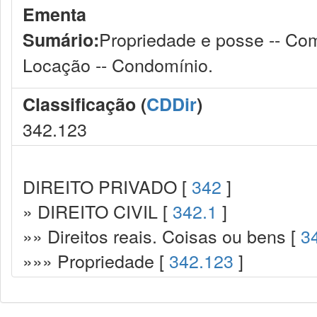
Ementa
Propriedade e posse -- Comp
Sumário:
Locação -- Condomínio.
Classificação (
CDDir
)
342.123
DIREITO PRIVADO [
342
]
» DIREITO CIVIL [
342.1
]
»» Direitos reais. Coisas ou bens [
3
»»» Propriedade [
342.123
]