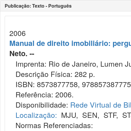
Publicação: Texto - Português
2006
Manual de direito imobiliário: per
Neto. --
Imprenta: Rio de Janeiro, Lumen Ju
Descrição Física: 282 p.
ISBN: 8573877758, 97885738777
Referência: 2006.
Disponibilidade:
Rede Virtual de Bi
Localização:
MJU
,
SEN
,
STF
,
ST
Normas Referenciadas: