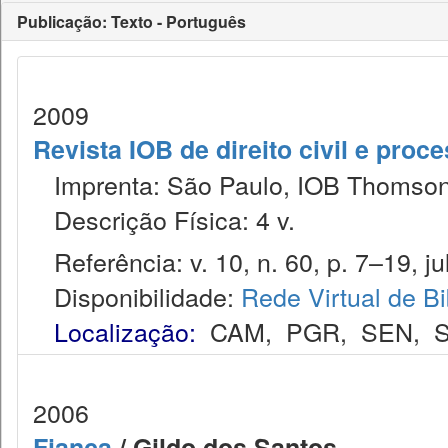
Publicação: Texto - Português
2009
Revista IOB de direito civil e proces
Imprenta: São Paulo, IOB Thomson
Descrição Física: 4 v.
Referência: v. 10, n. 60, p. 7–19, ju
Disponibilidade:
Rede Virtual de Bi
Localização:
CAM
,
PGR
,
SEN
,
2006
Fiança
/ Gildo dos Santos. --