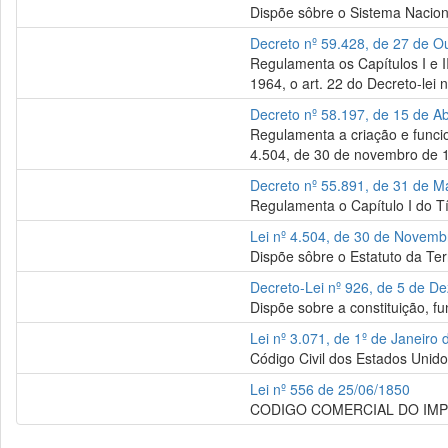
Dispõe sôbre o Sistema Nacion
Decreto nº 59.428, de 27 de O
Regulamenta os Capítulos I e II 
1964, o art. 22 do Decreto-lei 
Decreto nº 58.197, de 15 de Ab
Regulamenta a criação e funcio
4.504, de 30 de novembro de 1
Decreto nº 55.891, de 31 de M
Regulamenta o Capítulo I do Tít
Lei nº 4.504, de 30 de Novem
Dispõe sôbre o Estatuto da Ter
Decreto-Lei nº 926, de 5 de 
Dispõe sobre a constituição, f
Lei nº 3.071, de 1º de Janeiro
Código Civil dos Estados Unido
Lei nº 556 de 25/06/1850
CODIGO COMERCIAL DO IMP