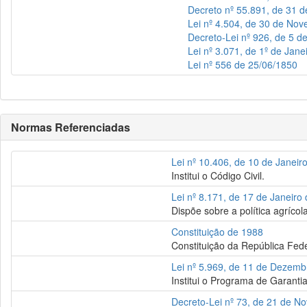
Decreto nº 55.891, de 31 
Lei nº 4.504, de 30 de No
Decreto-Lei nº 926, de 5 
Lei nº 3.071, de 1º de Jane
Lei nº 556 de 25/06/1850
Normas Referenciadas
Lei nº 10.406, de 10 de Janeir
Institui o Código Civil.
Lei nº 8.171, de 17 de Janeiro
Dispõe sobre a política agrícol
Constituição de 1988
Constituição da República Fede
Lei nº 5.969, de 11 de Dezem
Institui o Programa de Garanti
Decreto-Lei nº 73, de 21 de 