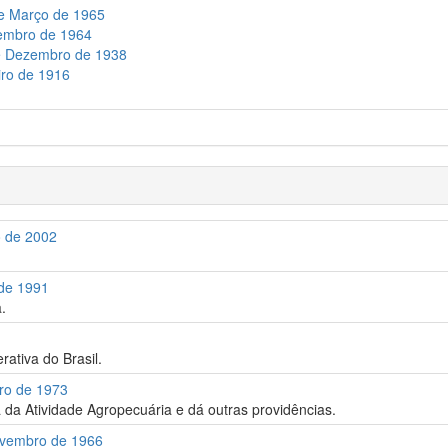
de Março de 1965
vembro de 1964
de Dezembro de 1938
iro de 1916
o de 2002
 de 1991
a.
rativa do Brasil.
bro de 1973
a da Atividade Agropecuária e dá outras providências.
Novembro de 1966