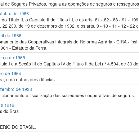
al de Seguros Privados, regula as operações de seguros e resseguros 
utubro de 1966
do Título II, o Capítulo II do Título III, e os arts. 81 - 82 - 83 - 91 -
n. 22.239, de 19 de dezembro de 1932, e os arts. 9 - 10 - 11 - 12 - 22 e
ril de 1966
namento das Cooperativas Integrais de Reforma Agrária - CIRA - instituí
964 - Estatuto da Terra.
arço de 1965
ulo I e a Seção III do Capítulo IV do Título II da Lei nº 4.504, de 30 
bro de 1964
ra, e dá outras providências.
Dezembro de 1938
uncionamento e fiscalização das sociedades cooperativas de seguros.
 de 1916
s do Brasil.
ERIO DO BRASIL.