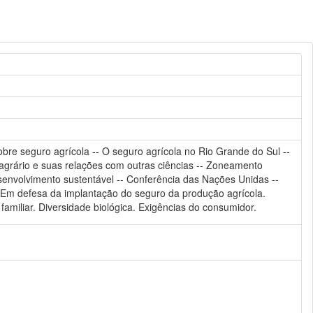
sobre seguro agrícola -- O seguro agrícola no Rio Grande do Sul --
o agrário e suas relações com outras ciências -- Zoneamento
senvolvimento sustentável -- Conferência das Nações Unidas --
-- Em defesa da implantação do seguro da produção agrícola.
miliar. Diversidade biológica. Exigências do consumidor.