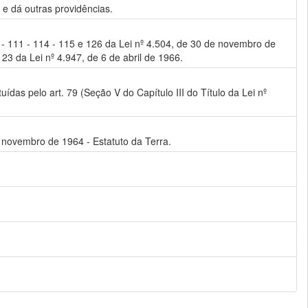
e dá outras providências.
 109 - 111 - 114 - 115 e 126 da Lei nº 4.504, de 30 de novembro de
 23 da Lei nº 4.947, de 6 de abril de 1966.
das pelo art. 79 (Seção V do Capítulo III do Título da Lei nº
de novembro de 1964 - Estatuto da Terra.