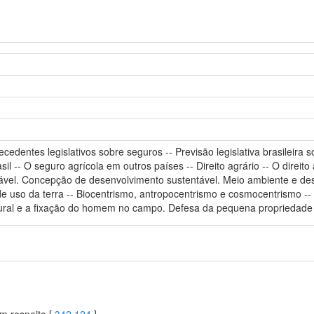
cedentes legislativos sobre seguros -- Previsão legislativa brasileira 
l -- O seguro agrícola em outros países -- Direito agrário -- O direit
tável. Concepção de desenvolvimento sustentável. Meio ambiente e de
 de uso da terra -- Biocentrismo, antropocentrismo e cosmocentrismo 
ral e a fixação do homem no campo. Defesa da pequena propriedade fa