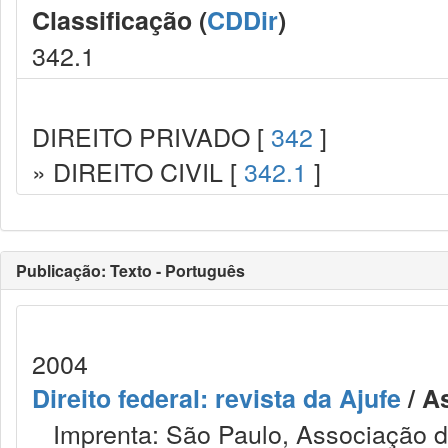
Classificação (
CDDir
)
342.1
DIREITO PRIVADO [
342
]
» DIREITO CIVIL [
342.1
]
Publicação: Texto - Português
2004
Direito federal: revista da Ajufe
/ A
Imprenta: São Paulo, Associação do