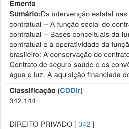
Ementa
Da intervenção estatal nas 
Sumário:
contratual -- A função social do contr
contratual -- Bases conceituais da f
contratual e a operatividade da funçã
brasileiro: A conservação do contrat
Contrato de seguro-saúde e os conv
água e luz. A aquisição financiada d
Classificação (
CDDir
)
342.144
DIREITO PRIVADO [
342
]