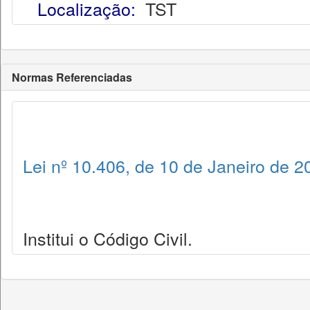
Localização:
TST
Normas Referenciadas
Lei nº 10.406, de 10 de Janeiro de 2
Institui o Código Civil.