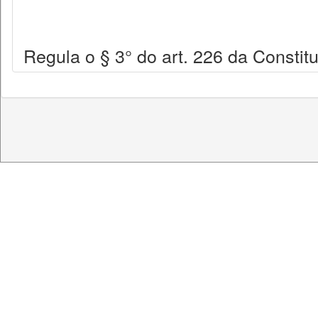
Regula o § 3° do art. 226 da Constit