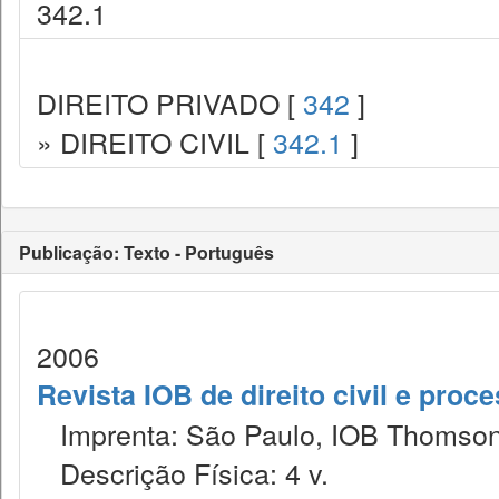
342.1
DIREITO PRIVADO [
342
]
» DIREITO CIVIL [
342.1
]
Publicação: Texto - Português
2006
Revista IOB de direito civil e proces
Imprenta: São Paulo, IOB Thomson
Descrição Física: 4 v.