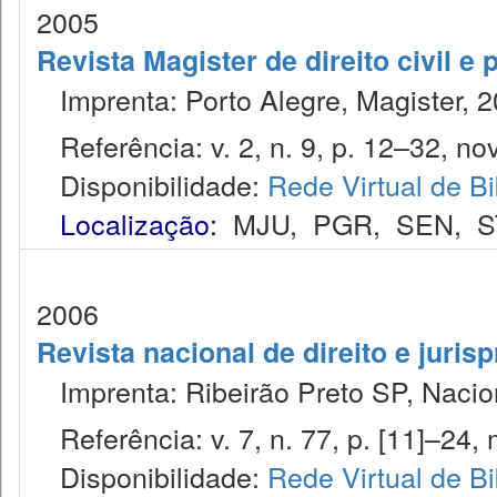
2005
Revista Magister de direito civil e 
Imprenta: Porto Alegre, Magister, 2
Referência: v. 2, n. 9, p. 12–32, nov
Disponibilidade:
Rede Virtual de Bi
Localização:
MJU
,
PGR
,
SEN
,
S
2006
Revista nacional de direito e juris
Imprenta: Ribeirão Preto SP, Nacion
Referência: v. 7, n. 77, p. [11]–24, 
Disponibilidade:
Rede Virtual de Bi