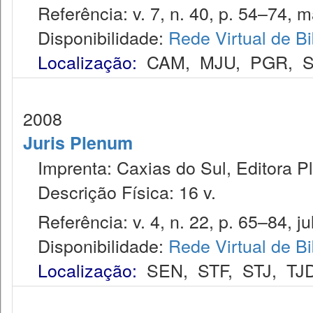
Referência: v. 7, n. 40, p. 54–74, ma
Disponibilidade:
Rede Virtual de Bi
Localização:
CAM
,
MJU
,
PGR
,
2008
Juris Plenum
Imprenta: Caxias do Sul, Editora P
Descrição Física: 16 v.
Referência: v. 4, n. 22, p. 65–84, jul
Disponibilidade:
Rede Virtual de Bi
Localização:
SEN
,
STF
,
STJ
,
TJ