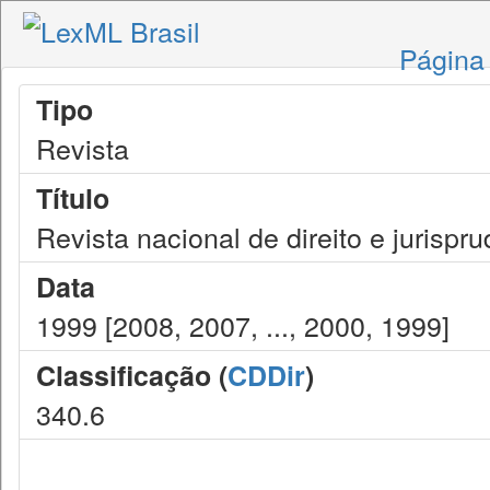
Página 
Tipo
Revista
Título
Revista nacional de direito e jurispr
Data
1999 [2008, 2007, ..., 2000, 1999]
Classificação (
CDDir
)
340.6