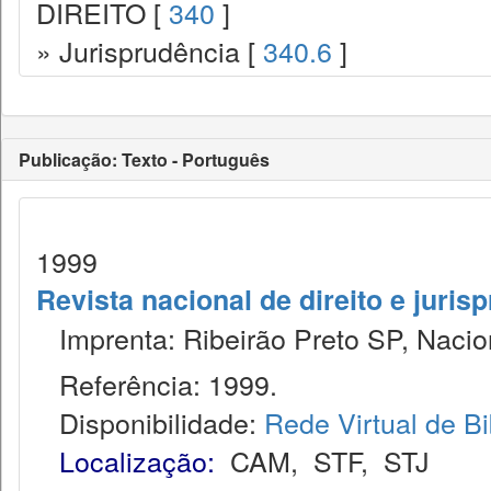
DIREITO [
340
]
» Jurisprudência [
340.6
]
Publicação: Texto - Português
1999
Revista nacional de direito e juris
Imprenta: Ribeirão Preto SP, Nacion
Referência: 1999.
Disponibilidade:
Rede Virtual de Bi
Localização:
CAM
,
STF
,
STJ