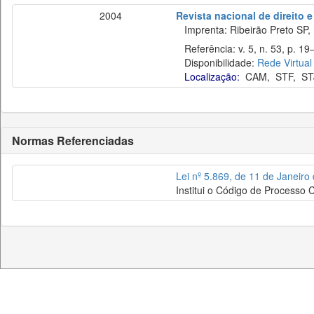
2004
Revista nacional de direito e
Imprenta: Ribeirão Preto SP, N
Referência: v. 5, n. 53, p. 19
Disponibilidade:
Rede Virtual
Localização:
CAM
,
STF
,
ST
Normas Referenciadas
Lei nº 5.869, de 11 de Janeiro
Institui o Código de Processo Ci