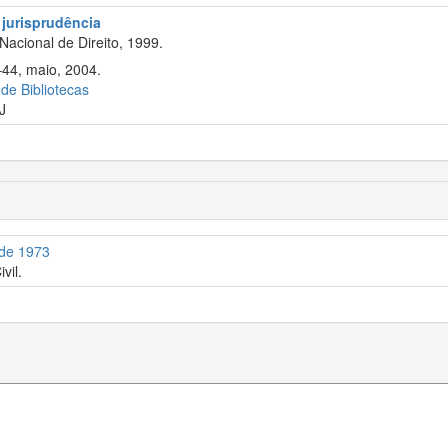
 jurisprudência
acional de Direito, 1999.
–44, maio, 2004.
 de Bibliotecas
J
 de 1973
vil.