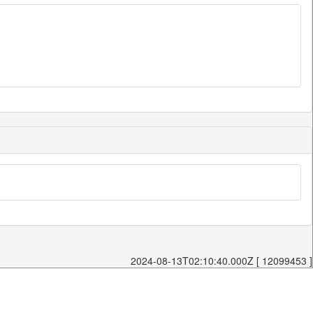
2024-08-13T02:10:40.000Z [ 12099453 ]