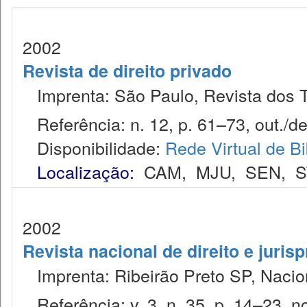
2002
Revista de direito privado
Imprenta: São Paulo, Revista dos T
Referência: n. 12, p. 61–73, out./de
Disponibilidade:
Rede Virtual de Bi
Localização:
CAM
,
MJU
,
SEN
,
S
2002
Revista nacional de direito e juris
Imprenta: Ribeirão Preto SP, Nacion
Referência: v. 3, n. 35, p. 14–23, no