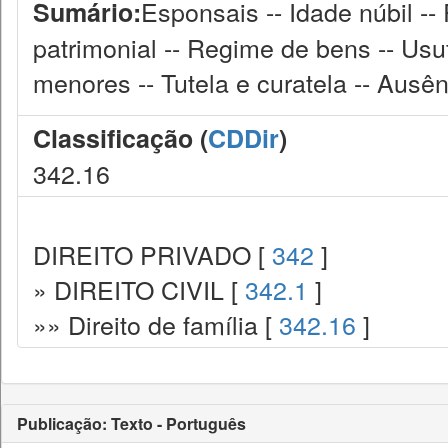
Esponsais -- Idade núbil --
Sumário:
patrimonial -- Regime de bens -- Usu
menores -- Tutela e curatela -- Ausên
Classificação (
CDDir
)
342.16
DIREITO PRIVADO [
342
]
» DIREITO CIVIL [
342.1
]
»» Direito de família [
342.16
]
Publicação: Texto - Português