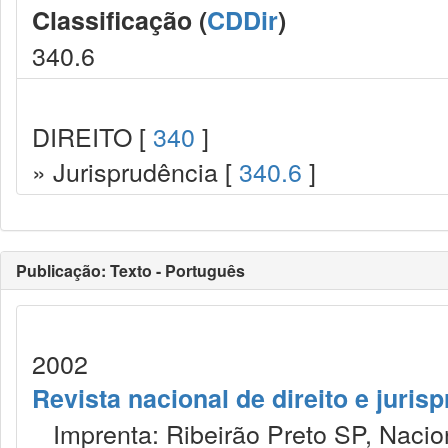
Classificação (
CDDir
)
340.6
DIREITO [
340
]
» Jurisprudência [
340.6
]
Publicação: Texto - Português
2002
Revista nacional de direito e juris
Imprenta: Ribeirão Preto SP, Nacion