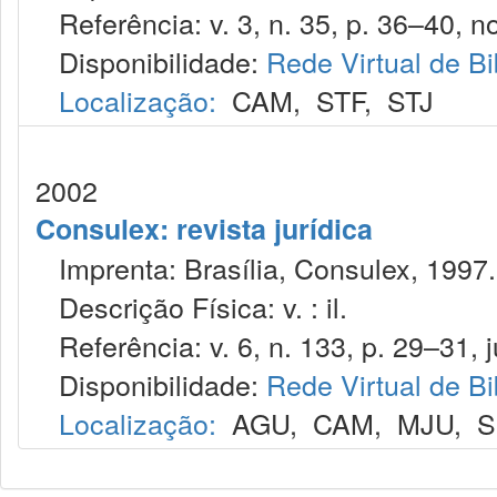
Referência: v. 3, n. 35, p. 36–40, no
Disponibilidade:
Rede Virtual de Bi
Localização:
CAM
,
STF
,
STJ
2002
Consulex: revista jurídica
Imprenta: Brasília, Consulex, 1997.
Descrição Física: v. : il.
Referência: v. 6, n. 133, p. 29–31, j
Disponibilidade:
Rede Virtual de Bi
Localização:
AGU
,
CAM
,
MJU
,
S