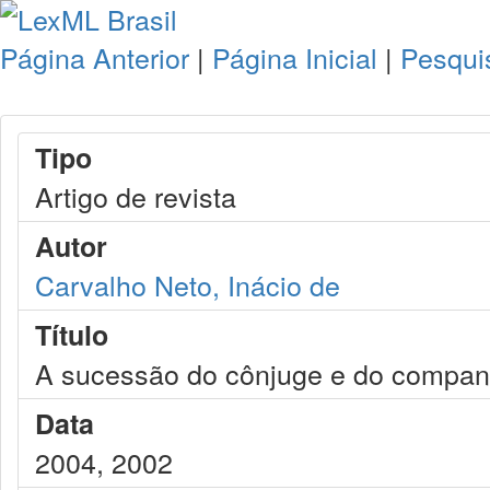
Página Anterior
|
Página Inicial
|
Pesqui
Tipo
Artigo de revista
Autor
Carvalho Neto, Inácio de
Título
A sucessão do cônjuge e do companh
Data
2004, 2002