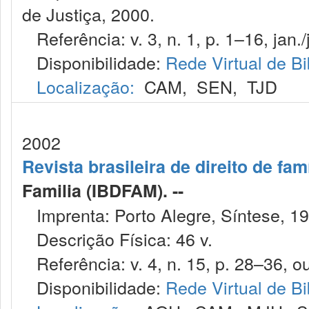
de Justiça, 2000.
Referência: v. 3, n. 1, p. 1–16, jan./
Disponibilidade:
Rede Virtual de Bi
Localização:
CAM
,
SEN
,
TJD
2002
Revista brasileira de direito de famí
Familia (IBDFAM). --
Imprenta: Porto Alegre, Síntese, 19
Descrição Física: 46 v.
Referência: v. 4, n. 15, p. 28–36, ou
Disponibilidade:
Rede Virtual de Bi