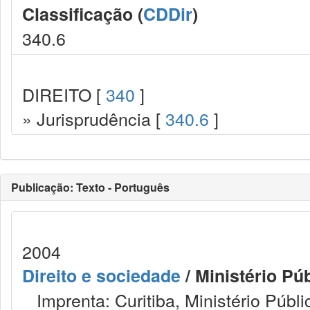
Classificação (
CDDir
)
340.6
DIREITO [
340
]
» Jurisprudência [
340.6
]
Publicação: Texto - Português
2004
Direito e sociedade
/ Ministério Pú
Imprenta: Curitiba, Ministério Públ