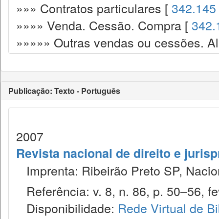
»»» Contratos particulares [
342.145
»»»» Venda. Cessão. Compra [
342.
»»»»» Outras vendas ou cessões. Ali
Publicação: Texto - Português
2007
Revista nacional de direito e juris
Imprenta: Ribeirão Preto SP, Nacion
Referência: v. 8, n. 86, p. 50–56, fe
Disponibilidade:
Rede Virtual de Bi