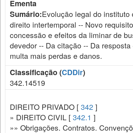
Ementa
Evolução legal do instituto
Sumário:
direito intertemporal -- Novo requisi
concessão e efeitos da liminar de b
devedor -- Da citação -- Da resposta 
multa mais perdas e danos.
Classificação (
CDDir
)
342.14519
DIREITO PRIVADO [
342
]
» DIREITO CIVIL [
342.1
]
»» Obrigações. Contratos. Convençõ