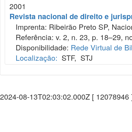
2001
Revista nacional de direito e juris
Imprenta: Ribeirão Preto SP, Nacion
Referência: v. 2, n. 23, p. 18–29, no
Disponibilidade:
Rede Virtual de Bi
Localização:
STF
,
STJ
2024-08-13T02:03:02.000Z [ 12078946 