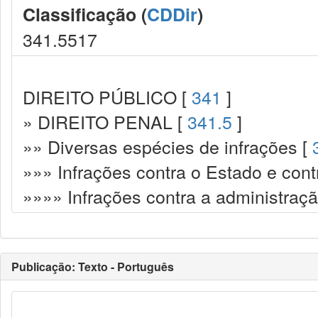
Classificação (
CDDir
)
341.5517
DIREITO PÚBLICO [
341
]
» DIREITO PENAL [
341.5
]
»» Diversas espécies de infrações [
»»» Infrações contra o Estado e cont
»»»» Infrações contra a administraçã
Publicação: Texto - Português