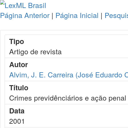
Página Anterior
|
Página Inicial
|
Pesqui
Tipo
Artigo de revista
Autor
Alvim, J. E. Carreira (José Eduardo C
Título
Crimes previdênciários e ação penal
Data
2001