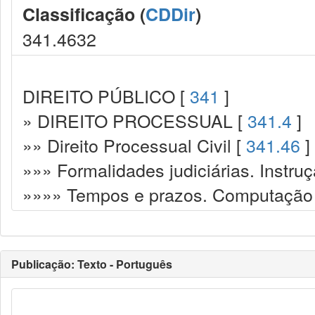
Classificação (
CDDir
)
341.4632
DIREITO PÚBLICO [
341
]
» DIREITO PROCESSUAL [
341.4
]
»» Direito Processual Civil [
341.46
]
»»» Formalidades judiciárias. Instru
»»»» Tempos e prazos. Computação 
Publicação: Texto - Português