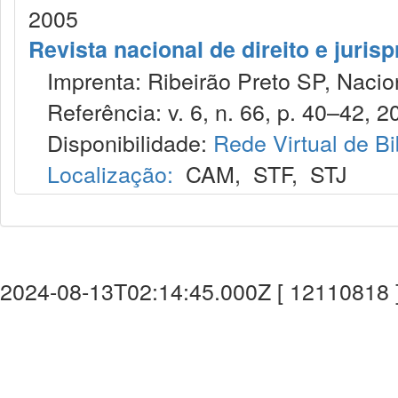
2005
Revista nacional de direito e juris
Imprenta: Ribeirão Preto SP, Nacion
Referência: v. 6, n. 66, p. 40–42, 2
Disponibilidade:
Rede Virtual de Bi
Localização:
CAM
,
STF
,
STJ
2024-08-13T02:14:45.000Z [ 12110818 