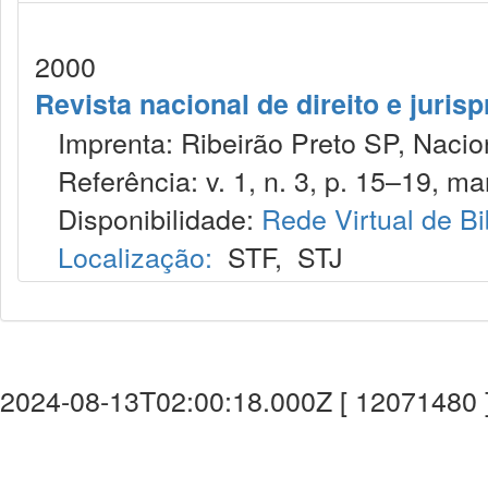
2000
Revista nacional de direito e juris
Imprenta: Ribeirão Preto SP, Nacion
Referência: v. 1, n. 3, p. 15–19, mar
Disponibilidade:
Rede Virtual de Bi
Localização:
STF
,
STJ
2024-08-13T02:00:18.000Z [ 12071480 