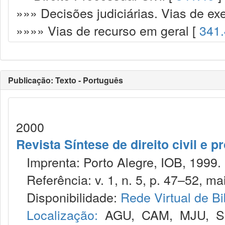
»»» Decisões judiciárias. Vias de ex
»»»» Vias de recurso em geral [
341
Publicação: Texto - Português
2000
Revista Síntese de direito civil e pr
Imprenta: Porto Alegre, IOB, 1999.
Referência: v. 1, n. 5, p. 47–52, mai
Disponibilidade:
Rede Virtual de Bi
Localização:
AGU
,
CAM
,
MJU
,
S