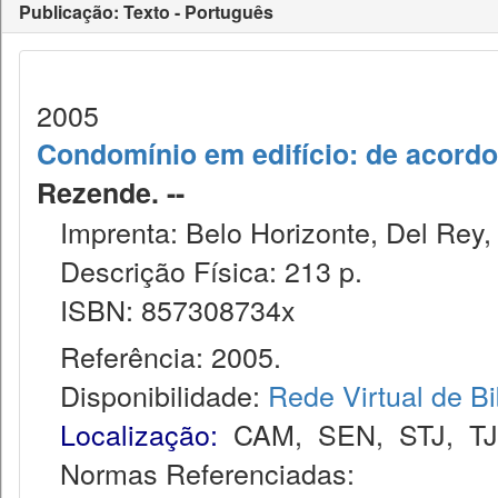
Publicação: Texto - Português
2005
Condomínio em edifício: de acordo
Rezende. --
Imprenta: Belo Horizonte, Del Rey,
Descrição Física: 213 p.
ISBN: 857308734x
Referência: 2005.
Disponibilidade:
Rede Virtual de Bi
Localização:
CAM
,
SEN
,
STJ
,
T
Normas Referenciadas: