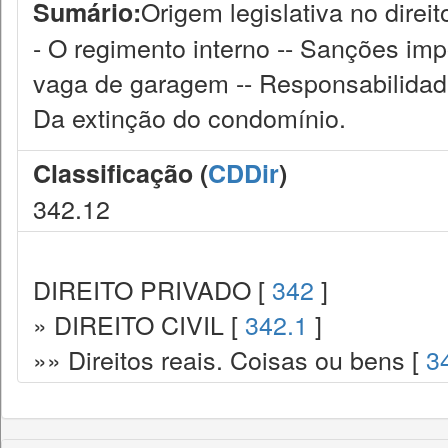
Origem legislativa no direit
Sumário:
- O regimento interno -- Sanções im
vaga de garagem -- Responsabilidade
Da extinção do condomínio.
Classificação (
CDDir
)
342.12
DIREITO PRIVADO [
342
]
» DIREITO CIVIL [
342.1
]
»» Direitos reais. Coisas ou bens [
3