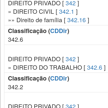
DIREITO PRIVADO [
342
]
» DIREITO CIVIL [
342.1
]
»» Direito de família [
342.16
]
Classificação (
CDDir
)
342.6
DIREITO PRIVADO [
342
]
» DIREITO DO TRABALHO [
342.6
]
Classificação (
CDDir
)
342.2
DIREITO PRIVADO [
342
]