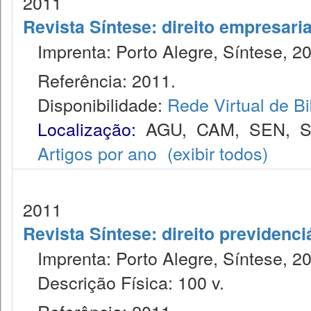
2011
Revista Síntese: direito empresaria
Imprenta: Porto Alegre, Síntese, 2
Referência: 2011.
Disponibilidade:
Rede Virtual de Bi
Localização:
AGU
,
CAM
,
SEN
,
S
Artigos por ano
(exibir todos)
2011
Revista Síntese: direito previdenci
Imprenta: Porto Alegre, Síntese, 2
Descrição Física: 100 v.