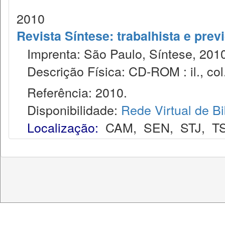
2010
Revista Síntese: trabalhista e prev
Imprenta: São Paulo, Síntese, 2010
Descrição Física: CD-ROM : il., col. 
Referência: 2010.
Disponibilidade:
Rede Virtual de Bi
Localização:
CAM
,
SEN
,
STJ
,
T