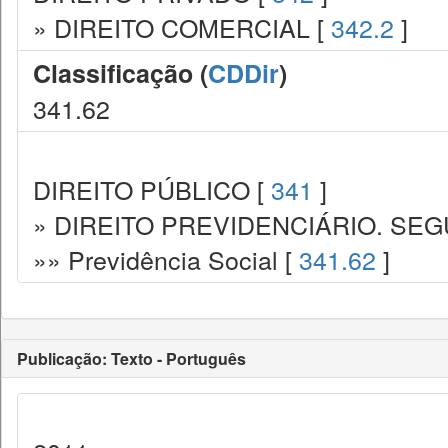
» DIREITO COMERCIAL [
342.2
]
Classificação (
CDDir
)
341.62
DIREITO PÚBLICO [
341
]
» DIREITO PREVIDENCIÁRIO. SEG
»» Previdência Social [
341.62
]
Publicação: Texto - Português