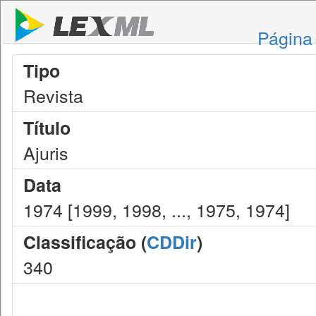
Página 
Tipo
Revista
Título
Ajuris
Data
1974 [1999, 1998, ..., 1975, 1974]
Classificação (
CDDir
)
340