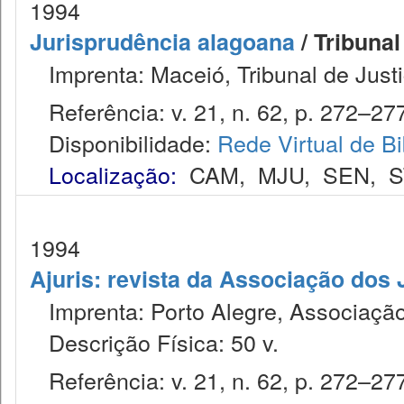
1994
Jurisprudência alagoana
/ Tribunal
Imprenta: Maceió, Tribunal de Justi
Referência: v. 21, n. 62, p. 272–277
Disponibilidade:
Rede Virtual de Bi
Localização:
CAM
,
MJU
,
SEN
,
S
1994
Ajuris: revista da Associação dos
Imprenta: Porto Alegre, Associação
Descrição Física: 50 v.
Referência: v. 21, n. 62, p. 272–277