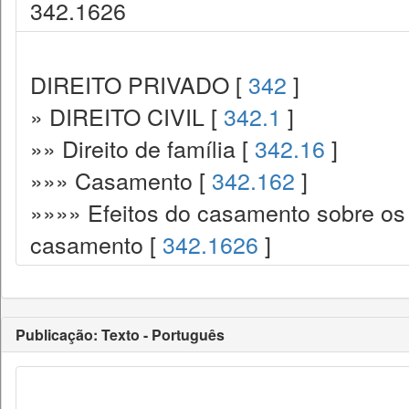
342.1626
DIREITO PRIVADO [
342
]
» DIREITO CIVIL [
342.1
]
»» Direito de família [
342.16
]
»»» Casamento [
342.162
]
»»»» Efeitos do casamento sobre os
casamento [
342.1626
]
Publicação: Texto - Português