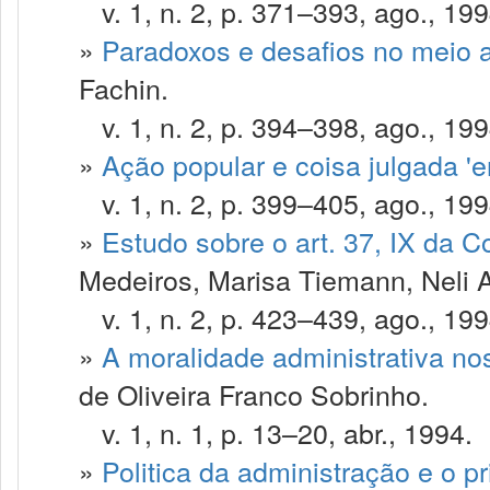
v. 1, n. 2, p. 371–393, ago., 199
»
Paradoxos e desafios no meio
Fachin.
v. 1, n. 2, p. 394–398, ago., 199
»
Ação popular e coisa julgada '
v. 1, n. 2, p. 399–405, ago., 199
»
Estudo sobre o art. 37, IX da C
Medeiros, Marisa Tiemann, Neli 
v. 1, n. 2, p. 423–439, ago., 199
»
A moralidade administrativa nos
de Oliveira Franco Sobrinho.
v. 1, n. 1, p. 13–20, abr., 1994.
»
Politica da administração e o p