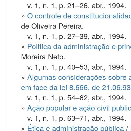
v. 1, n. 1, p. 21–26, abr., 1994.
»
O controle de constitucionalida
de Oliveira Pereira.
v. 1, n. 1, p. 27–39, abr., 1994.
»
Politica da administração e pri
Moreira Neto.
v. 1, n. 1, p. 40–53, abr., 1994.
»
Algumas considerações sobre a
em face da lei 8.666, de 21.06.93
v. 1, n. 1, p. 54–62, abr., 1994.
»
Ação popular e ação civil publi
v. 1, n. 1, p. 63–71, abr., 1994.
»
Ética e administração pública
/ 