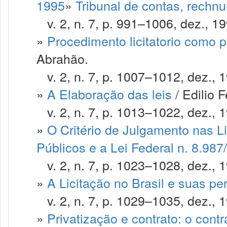
1995
»
Tribunal de contas, rechnu
v. 2, n. 7, p. 991–1006, dez., 19
»
Procedimento licitatorio como 
Abrahão.
v. 2, n. 7, p. 1007–1012, dez., 
»
A Elaboração das leis
/ Edilio F
v. 2, n. 7, p. 1013–1022, dez., 
»
O Critério de Julgamento nas 
Públicos e a Lei Federal n. 8.987
v. 2, n. 7, p. 1023–1028, dez., 
»
A Licitação no Brasil e suas pe
v. 2, n. 7, p. 1029–1035, dez., 
»
Privatização e contrato: o con