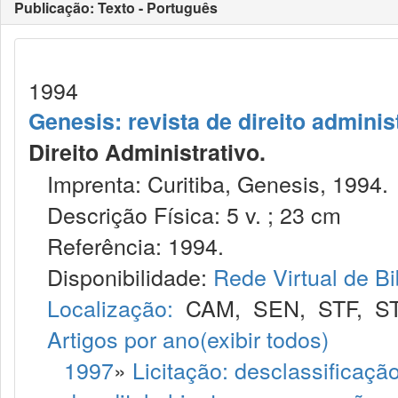
Publicação: Texto - Português
1994
Genesis: revista de direito adminis
Direito Administrativo.
Imprenta: Curitiba, Genesis, 1994.
Descrição Física: 5 v. ; 23 cm
Referência: 1994.
Disponibilidade:
Rede Virtual de Bi
Localização:
CAM
,
SEN
,
STF
,
S
Artigos por ano
(exibir todos)
1997
»
Licitação: desclassificaç