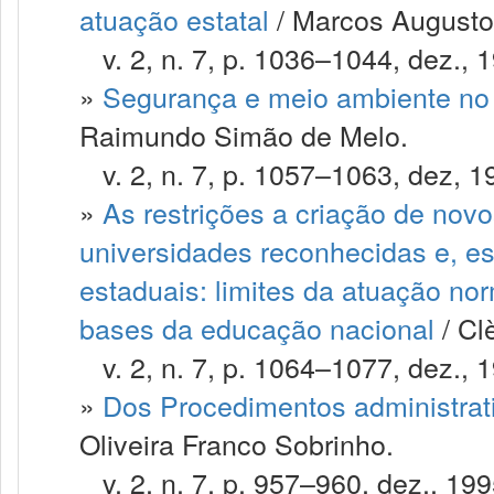
atuação estatal
/ Marcos Augusto
v. 2, n. 7, p. 1036–1044, dez., 
»
Segurança e meio ambiente no 
Raimundo Simão de Melo.
v. 2, n. 7, p. 1057–1063, dez, 1
»
As restrições a criação de novo
universidades reconhecidas e, es
estaduais: limites da atuação nor
bases da educação nacional
/ Cl
v. 2, n. 7, p. 1064–1077, dez., 
»
Dos Procedimentos administrati
Oliveira Franco Sobrinho.
v. 2, n. 7, p. 957–960, dez., 199