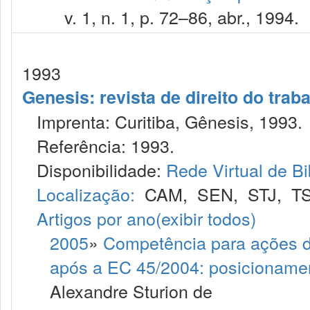
v. 1, n. 1, p. 72–86, abr., 1994.
1993
Genesis: revista de direito do trab
Imprenta: Curitiba, Gênesis, 1993.
Referência: 1993.
Disponibilidade:
Rede Virtual de Bi
Localização:
CAM
,
SEN
,
STJ
,
T
Artigos por ano
(exibir todos)
2005
»
Competência para ações de
após a EC 45/2004: posicionamen
Alexandre Sturion de