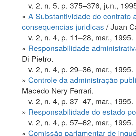
v. 2, n. 5, p. 375–376, jun., 199
»
A Substantividade do contrato a
consequencias juridicas
/ Juan C
v. 2, n. 4, p. 11–28, mar., 1995.
»
Responsabilidade administrativ
Di Pietro.
v. 2, n. 4, p. 29–36, mar., 1995.
»
Controle da administração publ
Macedo Nery Ferrari.
v. 2, n. 4, p. 37–47, mar., 1995.
»
Responsabilidade do estado por
v. 2, n. 4, p. 57–62, mar., 1995.
»
Comissão parlamentar de inqué