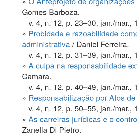
»
O Anteprojeto de organizações 
Gomes Barboza.
v. 4, n. 12, p. 23–30, jan./mar., 
»
Probidade e razoabilidade como
administrativa
/ Daniel Ferreira.
v. 4, n. 12, p. 31–39, jan./mar., 
»
A culpa na responsabilidade ex
Camara.
v. 4, n. 12, p. 40–49, jan./mar., 
»
Responsabilização por Atos de
v. 4, n. 12, p. 50–55, jan./mar., 
»
As carreiras jurídicas e o contr
Zanella Di Pietro.