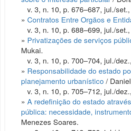
v. 3, n. 10, p. 676–687, jul./set.
»
Contratos Entre Orgãos e Enti
v. 3, n. 10, p. 688–699, jul./set.
»
Privatizações de serviços públi
Mukai.
v. 3, n. 10, p. 700–704, jul./dez.
»
Responsabilidade do estado po
planejamento urbanístico
/ Daniel
v. 3, n. 10, p. 705–712, jul./dez.
»
A redefinição do estado atravé
pública: necessidade, instrument
Menezes Soares.