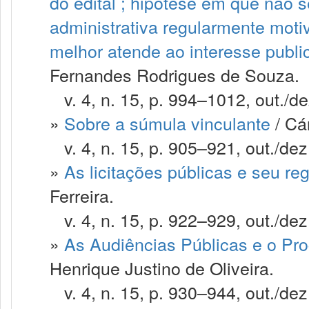
do edital ; hipotese em que não 
administrativa regularmente motiv
melhor atende ao interesse publi
Fernandes Rodrigues de Souza.
v. 4, n. 15, p. 994–1012, out./de
»
Sobre a súmula vinculante
/ Cá
v. 4, n. 15, p. 905–921, out./dez
»
As licitações públicas e seu re
Ferreira.
v. 4, n. 15, p. 922–929, out./dez
»
As Audiências Públicas e o Pro
Henrique Justino de Oliveira.
v. 4, n. 15, p. 930–944, out./dez