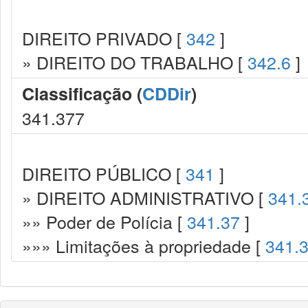
DIREITO PRIVADO [
342
]
» DIREITO DO TRABALHO [
342.6
]
Classificação (
CDDir
)
341.377
DIREITO PÚBLICO [
341
]
» DIREITO ADMINISTRATIVO [
341.
»» Poder de Polícia [
341.37
]
»»» Limitações à propriedade [
341.