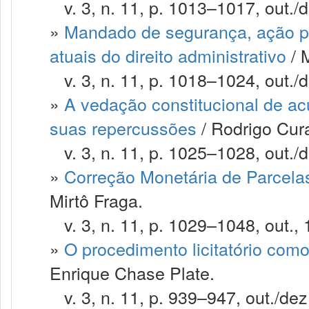
v. 3, n. 11, p. 1013–1017, out./d
»
Mandado de segurança, ação pop
atuais do direito administrativo
/ 
v. 3, n. 11, p. 1018–1024, out./d
»
A vedação constitucional de a
suas repercussões
/ Rodrigo Cur
v. 3, n. 11, p. 1025–1028, out./d
»
Correção Monetária de Parcela
Mirtô Fraga.
v. 3, n. 11, p. 1029–1048, out., 
»
O procedimento licitatório com
Enrique Chase Plate.
v. 3, n. 11, p. 939–947, out./dez