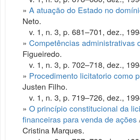
»
A atuação do Estado no domín
Neto.
v. 1, n. 3, p. 681–701, dez., 199
»
Competências administrativas 
Figueiredo.
v. 1, n. 3, p. 702–718, dez., 199
»
Procedimento licitatorio como 
Justen Filho.
v. 1, n. 3, p. 719–726, dez., 199
»
O princípio constitucional da li
financeiras para venda de ações
Cristina Marques.