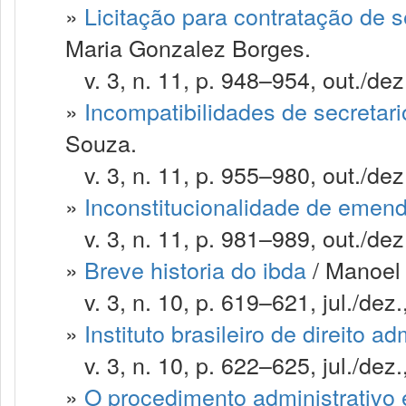
»
Licitação para contratação de s
Maria Gonzalez Borges.
v. 3, n. 11, p. 948–954, out./dez
»
Incompatibilidades de secretar
Souza.
v. 3, n. 11, p. 955–980, out./dez
»
Inconstitucionalidade de emend
v. 3, n. 11, p. 981–989, out./dez
»
Breve historia do ibda
/ Manoel 
v. 3, n. 10, p. 619–621, jul./dez.
»
Instituto brasileiro de direito ad
v. 3, n. 10, p. 622–625, jul./dez.
»
O procedimento administrativo 