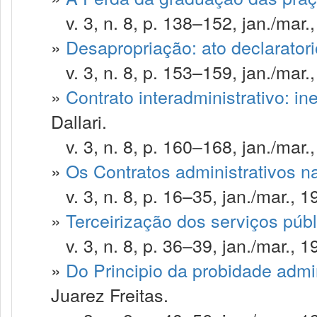
v. 3, n. 8, p. 138–152, jan./mar.
»
Desapropriação: ato declaratori
v. 3, n. 8, p. 153–159, jan./mar.
»
Contrato interadministrativo: ine
Dallari.
v. 3, n. 8, p. 160–168, jan./mar.
»
Os Contratos administrativos na
v. 3, n. 8, p. 16–35, jan./mar., 1
»
Terceirização dos serviços púb
v. 3, n. 8, p. 36–39, jan./mar., 1
»
Do Principio da probidade admi
Juarez Freitas.