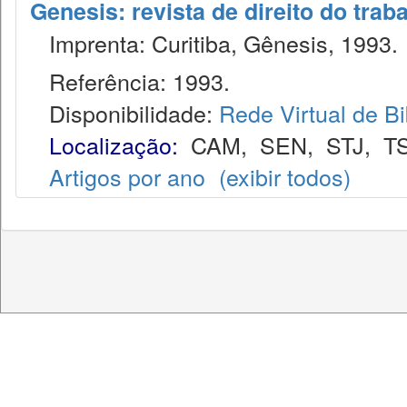
Genesis: revista de direito do trab
Imprenta: Curitiba, Gênesis, 1993.
Referência: 1993.
Disponibilidade:
Rede Virtual de Bi
Localização:
CAM
,
SEN
,
STJ
,
T
Artigos por ano
(exibir todos)