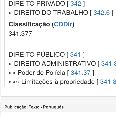
DIREITO PRIVADO [
342
]
» DIREITO DO TRABALHO [
342.6
]
Classificação (
CDDir
)
341.377
DIREITO PÚBLICO [
341
]
» DIREITO ADMINISTRATIVO [
341.
»» Poder de Polícia [
341.37
]
»»» Limitações à propriedade [
341.
Publicação: Texto - Português