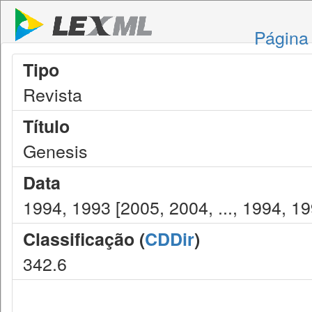
Página 
Tipo
Revista
Título
Genesis
Data
1994, 1993 [2005, 2004, ..., 1994, 19
Classificação (
CDDir
)
342.6