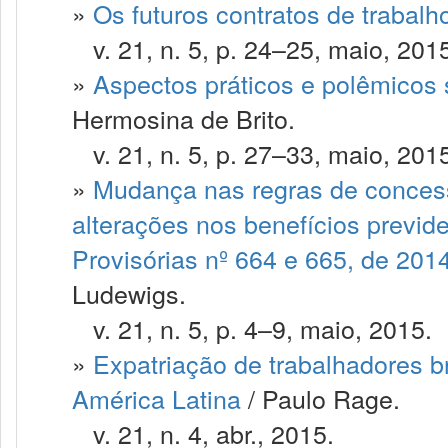
»
Os futuros contratos de trabalh
v. 21, n. 5, p. 24–25, maio, 201
»
Aspectos práticos e polêmicos
Hermosina de Brito.
v. 21, n. 5, p. 27–33, maio, 201
»
Mudança nas regras de concess
alterações nos benefícios previd
Provisórias nº 664 e 665, de 201
Ludewigs.
v. 21, n. 5, p. 4–9, maio, 2015.
»
Expatriação de trabalhadores br
América Latina
/ Paulo Rage.
v. 21, n. 4, abr., 2015.