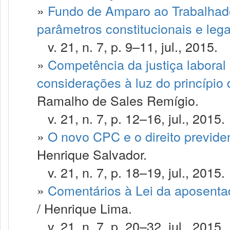
»
Fundo de Amparo ao Trabalhad
parâmetros constitucionais e lega
v. 21, n. 7, p. 9–11, jul., 2015.
»
Competência da justiça laboral 
considerações à luz do princípio
Ramalho de Sales Remígio.
v. 21, n. 7, p. 12–16, jul., 2015.
»
O novo CPC e o direito previde
Henrique Salvador.
v. 21, n. 7, p. 18–19, jul., 2015.
»
Comentários à Lei da aposentad
/ Henrique Lima.
v. 21, n. 7, p. 20–32, jul., 2015.