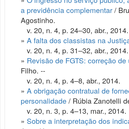
a previdência complementar
/ Br
Agostinho.
v. 20, n. 4, p. 24–30, abr., 2014.
»
A falta dos classistas na Justi
v. 20, n. 4, p. 31–32, abr., 2014.
»
Revisão de FGTS: correção de 
Filho. --
v. 20, n. 4, p. 4–8, abr., 2014.
»
A obrigação contratual de forne
personalidade
/ Rúbia Zanotelli d
v. 20, n. 3, p. 4–13, mar., 2014.
»
Sobre a interpretação dos indic