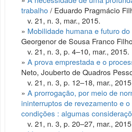
trabalho
/ Eduardo Pragmácio Fil
v. 21, n. 3, mar., 2015.
»
Mobilidade humana e futuro do t
Georgenor de Sousa Franco Filho
v. 21, n. 3, p. 4–10, mar., 2015.
»
A prova emprestada e o proces
Neto, Jouberto de Quadros Pesso
v. 21, n. 3, p. 12–18, mar., 2015
»
A prorrogação, por meio de nor
ininterruptos de revezamento e o
condições : algumas consideraç
v. 21, n. 3, p. 20–27, mar., 2015