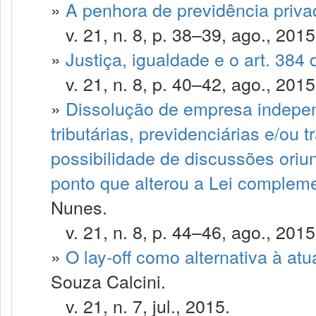
»
A penhora de previdência priva
v. 21, n. 8, p. 38–39, ago., 2015
»
Justiça, igualdade e o art. 384
v. 21, n. 8, p. 40–42, ago., 2015
»
Dissolução de empresa indepen
tributárias, previdenciárias e/ou 
possibilidade de discussões oriu
ponto que alterou a Lei compleme
Nunes.
v. 21, n. 8, p. 44–46, ago., 2015
»
O lay-off como alternativa à atu
Souza Calcini.
v. 21, n. 7, jul., 2015.