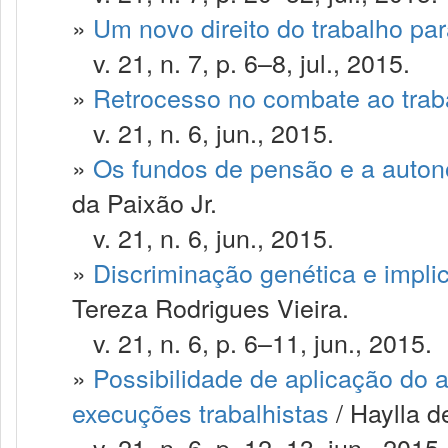
»
Um novo direito do trabalho par
v. 21, n. 7, p. 6–8, jul., 2015.
»
Retrocesso no combate ao trab
v. 21, n. 6, jun., 2015.
»
Os fundos de pensão e a auton
da Paixão Jr.
v. 21, n. 6, jun., 2015.
»
Discriminação genética e impli
Tereza Rodrigues Vieira.
v. 21, n. 6, p. 6–11, jun., 2015.
»
Possibilidade de aplicação do a
execuções trabalhistas
/ Haylla d
v. 21, n. 6, p. 12–13, jun., 2015.