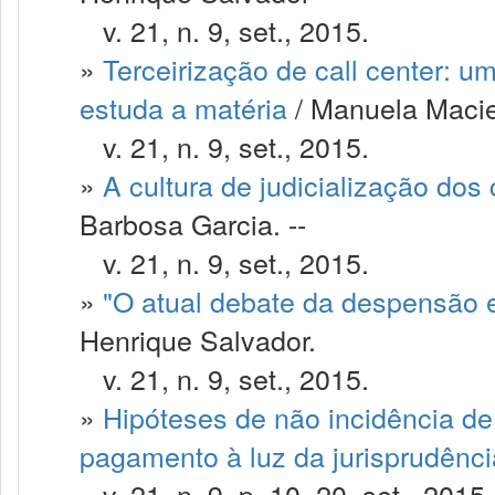
v. 21, n. 9, set., 2015.
»
Terceirização de call center: u
estuda a matéria
/ Manuela Macie
v. 21, n. 9, set., 2015.
»
A cultura de judicialização dos 
Barbosa Garcia. --
v. 21, n. 9, set., 2015.
»
"O atual debate da despensão 
Henrique Salvador.
v. 21, n. 9, set., 2015.
»
Hipóteses de não incidência de 
pagamento à luz da jurisprudênci
v. 21, n. 9, p. 10–20, set., 2015.