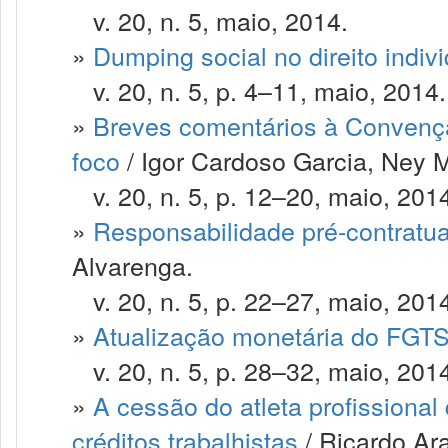
v. 20, n. 5, maio, 2014.
»
Dumping social no direito indivi
v. 20, n. 5, p. 4–11, maio, 2014.
»
Breves comentários à Convençã
foco
/ Igor Cardoso Garcia, Ney 
v. 20, n. 5, p. 12–20, maio, 201
»
Responsabilidade pré-contratual
Alvarenga.
v. 20, n. 5, p. 22–27, maio, 201
»
Atualização monetária do FGT
v. 20, n. 5, p. 28–32, maio, 201
»
A cessão do atleta profissional
créditos trabalhistas
/ Ricardo Ar