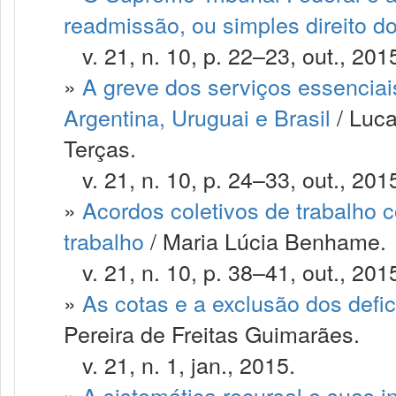
readmissão, ou simples direito do
v. 21, n. 10, p. 22–23, out., 201
»
A greve dos serviços essencia
Argentina, Uruguai e Brasil
/ Luca
Terças.
v. 21, n. 10, p. 24–33, out., 201
»
Acordos coletivos de trabalho 
trabalho
/ Maria Lúcia Benhame.
v. 21, n. 10, p. 38–41, out., 201
»
As cotas e a exclusão dos defi
Pereira de Freitas Guimarães.
v. 21, n. 1, jan., 2015.
»
A sistemática recursal e suas i