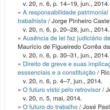
v. 20, n. 6, p. 14–19, jun., 2014.
»
A responsabilidade patrimonial
trabalhista
/ Jorge Pinheiro Caste
v. 20, n. 6, p. 20–28, jun., 2014.
»
Ausência de lei faz judiciário d
Maurício de Figueiredo Corrêa da
v. 20, n. 6, p. 30–31, jun., 2014.
»
Direito de greve e suas implica
esssenciais e a constituição
/ Ric
v. 20, n. 6, p. 4–7, jun., 2014.
»
O futuro visto pelo retrovisor
/ J
v. 20, n. 5, mai, 2014.
»
O futuro do trabalho
/ José Past