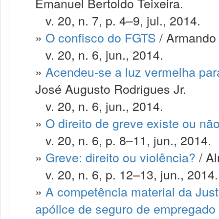
Emanuel Bertoldo Teixeira.
v. 20, n. 7, p. 4–9, jul., 2014.
»
O confisco do FGTS
/ Armando 
v. 20, n. 6, jun., 2014.
»
Acendeu-se a luz vermelha par
José Augusto Rodrigues Jr.
v. 20, n. 6, jun., 2014.
»
O direito de greve existe ou nã
v. 20, n. 6, p. 8–11, jun., 2014.
»
Greve: direito ou violência?
/ Al
v. 20, n. 6, p. 12–13, jun., 2014.
»
A competência material da Justi
apólice de seguro de empregado