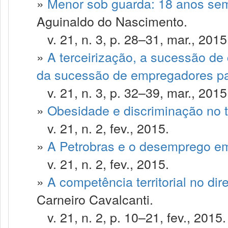
»
Menor sob guarda: 18 anos sem
Aguinaldo do Nascimento.
v. 21, n. 3, p. 28–31, mar., 2015
»
A terceirização, a sucessão de 
da sucessão de empregadores par
v. 21, n. 3, p. 32–39, mar., 2015
»
Obesidade e discriminação no 
v. 21, n. 2, fev., 2015.
»
A Petrobras e o desemprego e
v. 21, n. 2, fev., 2015.
»
A competência territorial no dir
Carneiro Cavalcanti.
v. 21, n. 2, p. 10–21, fev., 2015.