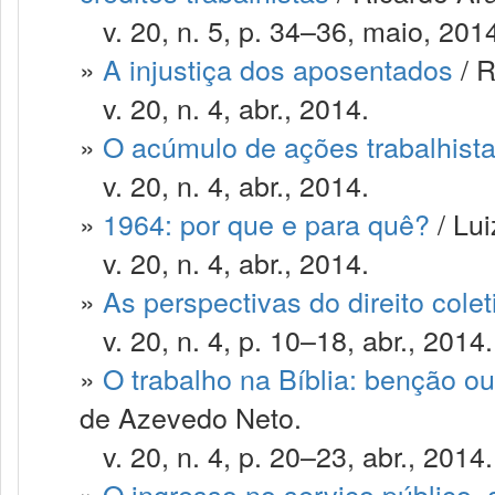
v. 20, n. 5, p. 34–36, maio, 201
»
A injustiça dos aposentados
/ R
v. 20, n. 4, abr., 2014.
»
O acúmulo de ações trabalhist
v. 20, n. 4, abr., 2014.
»
1964: por que e para quê?
/ Lui
v. 20, n. 4, abr., 2014.
»
As perspectivas do direito colet
v. 20, n. 4, p. 10–18, abr., 2014.
»
O trabalho na Bíblia: benção o
de Azevedo Neto.
v. 20, n. 4, p. 20–23, abr., 2014.
»
O ingresso no serviço público, 