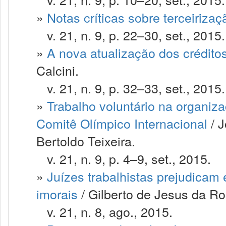
»
Notas críticas sobre terceirizaç
v. 21, n. 9, p. 22–30, set., 2015.
»
A nova atualização dos créditos
Calcini.
v. 21, n. 9, p. 32–33, set., 2015.
»
Trabalho voluntário na organiz
Comitê Olímpico Internacional
/ J
Bertoldo Teixeira.
v. 21, n. 9, p. 4–9, set., 2015.
»
Juízes trabalhistas prejudicam
imorais
/ Gilberto de Jesus da Ro
v. 21, n. 8, ago., 2015.