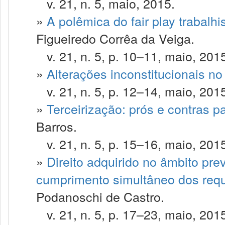
v. 21, n. 5, maio, 2015.
»
A polêmica do fair play trabalh
Figueiredo Corrêa da Veiga.
v. 21, n. 5, p. 10–11, maio, 201
»
Alterações inconstitucionais no 
v. 21, n. 5, p. 12–14, maio, 201
»
Terceirização: prós e contras 
Barros.
v. 21, n. 5, p. 15–16, maio, 201
»
Direito adquirido no âmbito prev
cumprimento simultâneo dos requ
Podanoschi de Castro.
v. 21, n. 5, p. 17–23, maio, 201