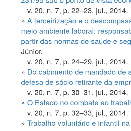
v. 20, n. 7, p. 22–23, jul., 2014.
»
A terceirização e o descompas
meio ambiente laboral: responsab
partir das normas de saúde e seg
Júnior.
v. 20, n. 7, p. 24–29, jul., 2014.
»
Do cabimento de mandado de se
defesa de sócio retirante da emp
v. 20, n. 7, p. 30–31, jul., 2014.
»
O Estado no combate ao trabal
v. 20, n. 7, p. 32–33, jul., 2014.
»
Trabalho voluntário e infantil