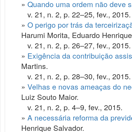
»
Quando uma ordem não deve s
v. 21, n. 2, p. 22–25, fev., 2015.
»
O perigo por trás da terceirizaçã
Harumi Morita, Eduardo Henriqu
v. 21, n. 2, p. 26–27, fev., 2015.
»
Exigência da contribuição assi
Martins.
v. 21, n. 2, p. 28–30, fev., 2015.
»
Velhas e novas ameaças do neol
Luiz Souto Maior.
v. 21, n. 2, p. 4–9, fev., 2015.
»
A necessária reforma da previdê
Henrique Salvador.