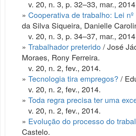
v. 20, n. 3, p. 32–33, mar., 2014
»
Cooperativa de trabalho: Lei n
da Silva Siqueira, Danielle Carol
v. 20, n. 3, p. 34–37, mar., 2014
»
Trabalhador preterido
/ José Já
Moraes, Rony Ferreira.
v. 20, n. 2, fev., 2014.
»
Tecnologia tira empregos?
/ Ed
v. 20, n. 2, fev., 2014.
»
Toda regra precisa ter uma exc
v. 20, n. 2, fev., 2014.
»
Evolução do processo do traba
Castelo.