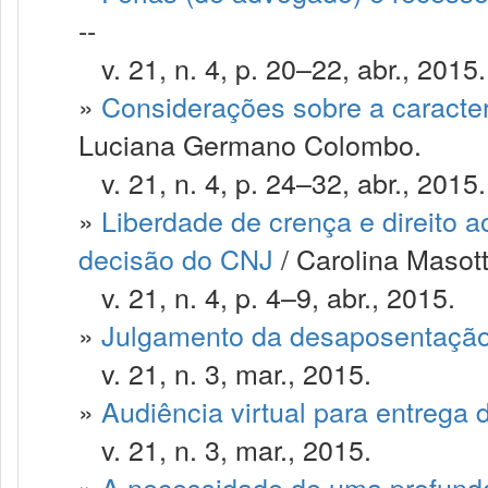
--
v. 21, n. 4, p. 20–22, abr., 2015.
»
Considerações sobre a caracte
Luciana Germano Colombo.
v. 21, n. 4, p. 24–32, abr., 2015.
»
Liberdade de crença e direito a
decisão do CNJ
/ Carolina Masot
v. 21, n. 4, p. 4–9, abr., 2015.
»
Julgamento da desaposentaçã
v. 21, n. 3, mar., 2015.
»
Audiência virtual para entrega
v. 21, n. 3, mar., 2015.
»
A necessidade de uma profunda