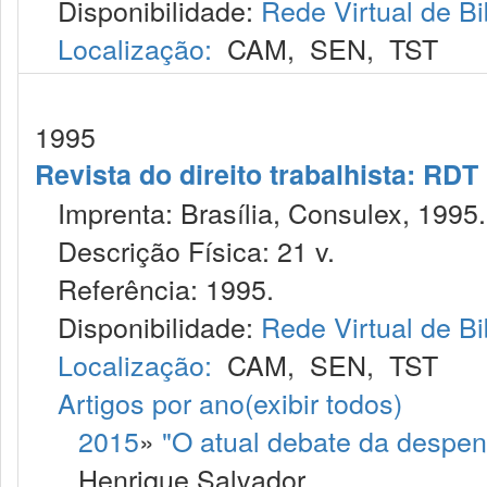
Disponibilidade:
Rede Virtual de Bi
Localização:
CAM
,
SEN
,
TST
1995
Revista do direito trabalhista: RDT
Imprenta: Brasília, Consulex, 1995.
Descrição Física: 21 v.
Referência: 1995.
Disponibilidade:
Rede Virtual de Bi
Localização:
CAM
,
SEN
,
TST
Artigos por ano
(exibir todos)
2015
»
"O atual debate da despe
Henrique Salvador