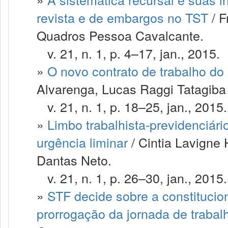
revista e de embargos no TST
/ F
Quadros Pessoa Cavalcante.
v. 21, n. 1, p. 4–17, jan., 2015.
»
O novo contrato de trabalho d
Alvarenga, Lucas Raggi Tatagiba
v. 21, n. 1, p. 18–25, jan., 2015.
»
Limbo trabalhista-previdenciár
urgência liminar
/ Cintia Lavigne
Dantas Neto.
v. 21, n. 1, p. 26–30, jan., 2015.
»
STF decide sobre a constitucio
prorrogação da jornada de trabal