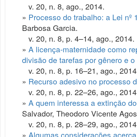
v. 20, n. 8, ago., 2014.
»
Processo do trabalho: a Lei nº
Barbosa Garcia.
v. 20, n. 8, p. 4–14, ago., 2014.
»
A licença-maternidade como re
divisão de tarefas por gênero e o
v. 20, n. 8, p. 16–21, ago., 2014
»
Recurso adesivo no processo d
v. 20, n. 8, p. 22–26, ago., 2014
»
A quem interessa a extinção do
Salvador, Theodoro Vicente Agos
v. 20, n. 8, p. 28–29, ago., 2014
»
Algumas considerações acerca d