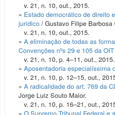
v. 21, n. 10, out., 2015.
»
Estado democrático de direito 
jurídico
/ Gustavo Filipe Barbosa 
v. 21, n. 10, out., 2015.
»
A eliminação de todas as formas
Convenções nºs 29 e 105 da OIT
v. 21, n. 10, p. 4–11, out., 2015.
»
Aposentadoria especialíssima d
v. 21, n. 10, p. 12–15, out., 201
»
A radicalidade do art. 769 da 
Jorge Luiz Souto Maior.
v. 21, n. 10, p. 16–21, out., 201
»
O Supremo Tribunal Federal e a