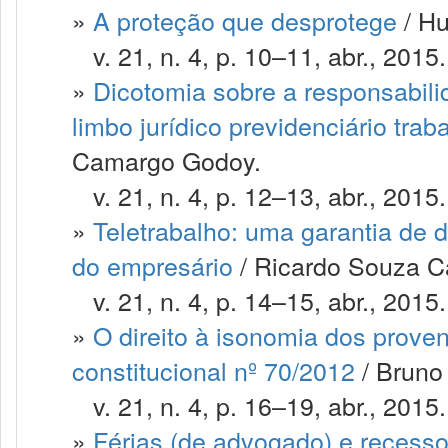
»
A proteção que desprotege
/ Hu
v. 21, n. 4, p. 10–11, abr., 2015.
»
Dicotomia sobre a responsabili
limbo jurídico previdenciário traba
Camargo Godoy.
v. 21, n. 4, p. 12–13, abr., 2015.
»
Teletrabalho: uma garantia de 
do empresário
/ Ricardo Souza Ca
v. 21, n. 4, p. 14–15, abr., 2015.
»
O direito à isonomia dos prov
constitucional nº 70/2012
/ Bruno 
v. 21, n. 4, p. 16–19, abr., 2015.
»
Férias (de advogado) e recesso