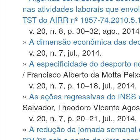
nas atividades laborais que envo
TST do AIRR nº 1857-74.2010.5.
v. 20, n. 8, p. 30–32, ago., 2014
»
A dimensão econômica das deci
v. 20, n. 7, jul., 2014.
»
A especificidade do desporto n
/ Francisco Alberto da Motta Peix
v. 20, n. 7, p. 10–18, jul., 2014.
»
As ações regressivas do INSS e
Salvador, Theodoro Vicente Agos
v. 20, n. 7, p. 20–21, jul., 2014.
»
A redução da jornada semanal 
231/95 sob o ponto de vista eco