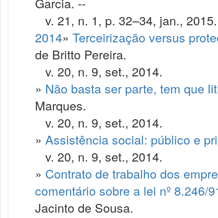
Garcia. --
v. 21, n. 1, p. 32–34, jan., 2015.
2014
»
Terceirização versus prote
de Britto Pereira.
v. 20, n. 9, set., 2014.
»
Não basta ser parte, tem que li
Marques.
v. 20, n. 9, set., 2014.
»
Assistência social: público e pr
v. 20, n. 9, set., 2014.
»
Contrato de trabalho dos empr
comentário sobre a lei nº 8.246/9
Jacinto de Sousa.