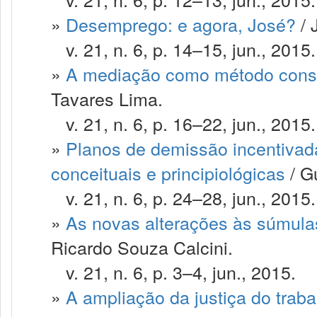
»
Desemprego: e agora, José?
/ 
v. 21, n. 6, p. 14–15, jun., 2015.
»
A mediação como método consen
Tavares Lima.
v. 21, n. 6, p. 16–22, jun., 2015.
»
Planos de demissão incentivad
conceituais e principiológicas
/ G
v. 21, n. 6, p. 24–28, jun., 2015.
»
As novas alterações às súmulas
Ricardo Souza Calcini.
v. 21, n. 6, p. 3–4, jun., 2015.
»
A ampliação da justiça do traba