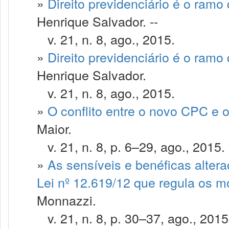
»
Direito previdenciário é o ramo
Henrique Salvador. --
v. 21, n. 8, ago., 2015.
»
Direito previdenciário é o ramo
Henrique Salvador.
v. 21, n. 8, ago., 2015.
»
O conflito entre o novo CPC e 
Maior.
v. 21, n. 8, p. 6–29, ago., 2015.
»
As sensíveis e benéficas alter
Lei nº 12.619/12 que regula os mo
Monnazzi.
v. 21, n. 8, p. 30–37, ago., 2015