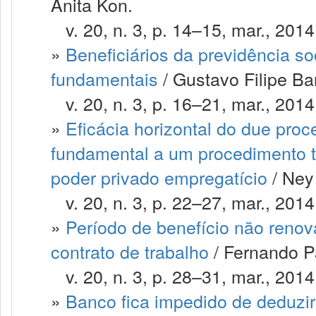
Anita Kon.
v. 20, n. 3, p. 14–15, mar., 2014
»
Beneficiários da previdência so
fundamentais
/ Gustavo Filipe Ba
v. 20, n. 3, p. 16–21, mar., 2014
»
Eficácia horizontal do due proce
fundamental a um procedimento tr
poder privado empregatício
/ Ney
v. 20, n. 3, p. 22–27, mar., 2014
»
Período de benefício não renov
contrato de trabalho
/ Fernando Pa
v. 20, n. 3, p. 28–31, mar., 2014
»
Banco fica impedido de deduzir