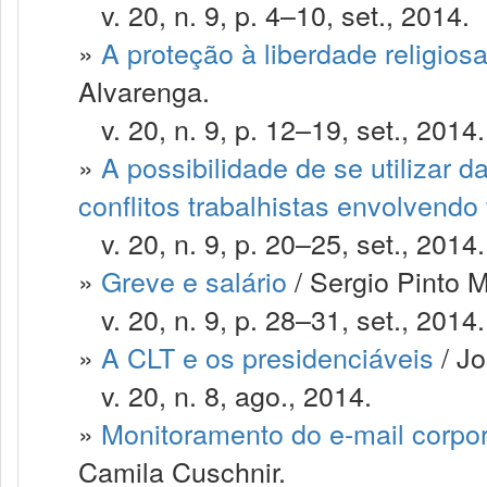
v. 20, n. 9, p. 4–10, set., 2014.
»
A proteção à liberdade religio
Alvarenga.
v. 20, n. 9, p. 12–19, set., 2014.
»
A possibilidade de se utilizar
conflitos trabalhistas envolvendo
v. 20, n. 9, p. 20–25, set., 2014.
»
Greve e salário
/ Sergio Pinto M
v. 20, n. 9, p. 28–31, set., 2014.
»
A CLT e os presidenciáveis
/ Jo
v. 20, n. 8, ago., 2014.
»
Monitoramento do e-mail corpor
Camila Cuschnir.